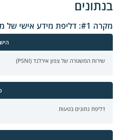
בנתונים
מקרה #1: דליפת מידע אישי של משטרת צפון אירלנד
היש
שירות המשטרה של צפון אירלנד (PSNI)
ס
דליפת נתונים בטעות