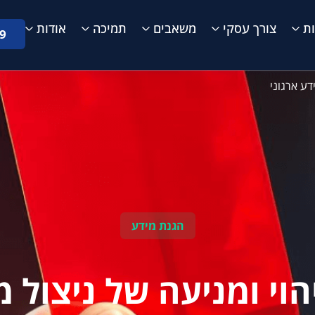
ת
צורך עסקי
משאבים
תמיכה
אודות
9
הגנת מידע