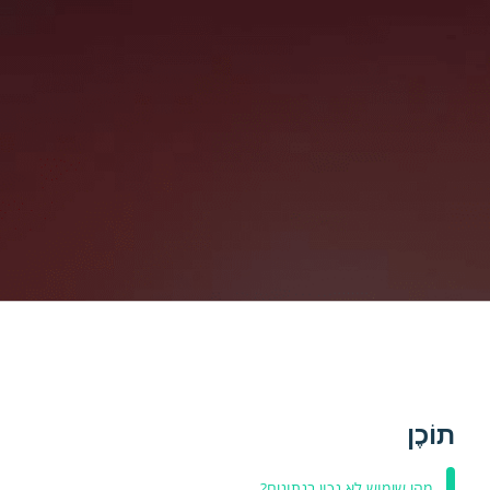
תוֹכֶן
מהי שימוש לא נכון בנתונים?