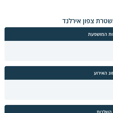
ות המושפעת
וג האירוע
השלכות