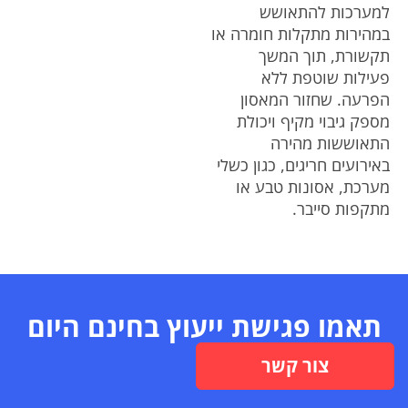
למערכות להתאושש
במהירות מתקלות חומרה או
תקשורת, תוך המשך
פעילות שוטפת ללא
הפרעה. שחזור המאסון
מספק גיבוי מקיף ויכולת
התאוששות מהירה
באירועים חריגים, כגון כשלי
מערכת, אסונות טבע או
מתקפות סייבר.
תאמו פגישת ייעוץ בחינם היום
צור קשר