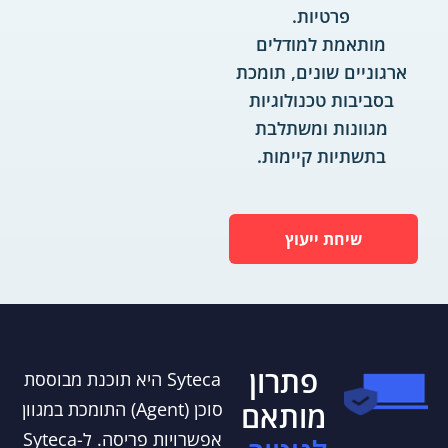
פרטיות.
מותאמת למודלים
ארגוניים שונים, תומכת
בסביבות טכנולוגיות
מגוונות ומשתלבת
בתשתיות קיימות.
שיחת ייעוץ
פתרון
Syteca היא תוכנת מבוססת
מותאם
סוכן (Agent) התומכת במגוון
אפשרויות פריסה. ל-Syteca