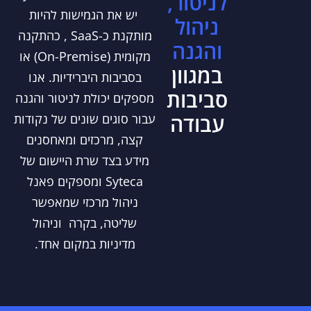
לניטור,
יש את הגמישות להיות
ניהול
מותקנת כ-SaaS , כהתקנה
והגנה
מקומית (On-Premise) או
במגוון
בסביבות היברידיות. אנו
סביבות
מספקים יכולת לניטור והגנה
עבודה
עבור סוגים שונים של נקודות
קצה, מרכזים ומאחסנים
מידע בצד שרת היישום של
Syteca ומספקים פאנל
ניהול מרכזי שמאפשר
שליטה, בקרה וניהול
מדיניות במקום אחד.