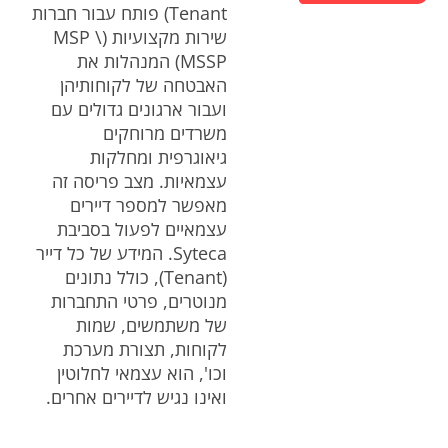
Tenant) פותח עבור חברות
שירות מקצועיות (MSP \
MSSP) המנהלות את
האבטחה של לקוחותיהן
ועבור ארגונים גדולים עם
משרדים מרוחקים
גיאוגרפית ומחלקות
עצמאיות. מצב פריסה זה
מאפשר למספר דיירים
עצמאיים לפעול בסביבת
Syteca. המידע של כל דייר
(Tenant), כולל נתונים
מנוטרים, פרטי התחברות
של משתמשים, שמות
לקוחות, תצורת מערכת
וכו', הוא עצמאי לחלוטין
ואינו נגיש לדיירים אחרים.