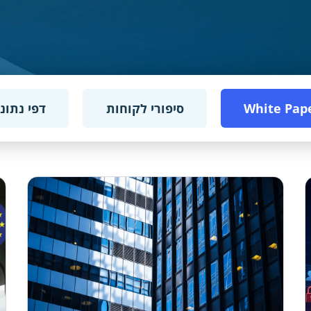
White Pap
סיפורי לקוחות
דפי נתונ