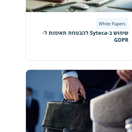
White Papers
שימוש ב-Syteca להבטחת תאימות ל-
GDPR