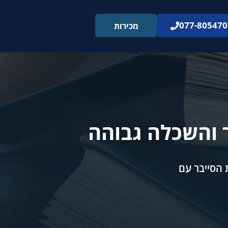
077-805470
מכירות
ך והשכלה גבוהה
 הסייבר עם