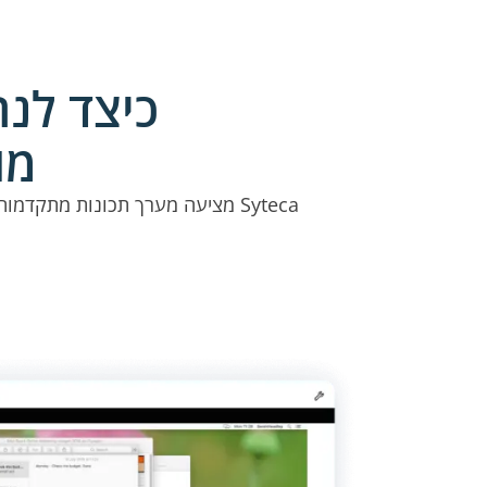
כיצד לנה
מו
Syteca מציעה מערך תכונות מתקד