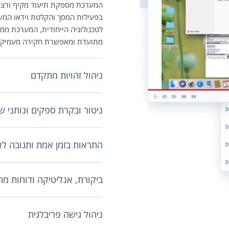
המערכת מספקת תיעוד מקיף ורצי
בפעילות המסך והקלטת וידאו המש
לטכנולוגיה הייחודית, המערכת ממ
מתועדת ומאפשרת חקירה מעמיקה 
ניהול זהויות מתקדם
ניטור ובקרת ספקים ונותני ש
התראות בזמן אמת ותגובה לא
ביקורת, אנליטיקה ודוחות מ
ניהול גישה פריבלגית