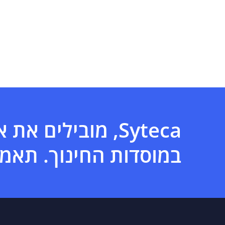
Syteca, מובילים 
במוסדות החינוך. תאמו