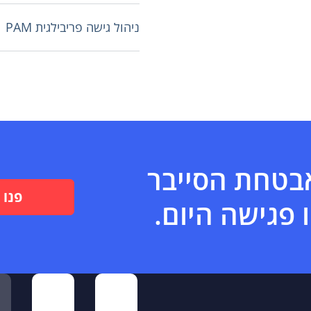
ניהול גישה פריבילגית PAM
את אבטחת הסייבר
פנו 
 פגישה היום.