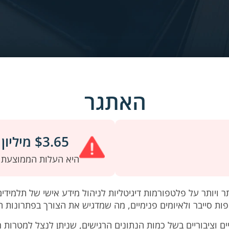
האתגר
$3.65 מיליון
היא העלות הממוצעת ש
 ויותר על פלטפורמות דיגיטליות לניהול מידע אישי של תלמידים 
ת סייבר ולאיומים פנימיים, מה שמדגיש את הצורך בפתרונות ה
יים וציבוריים בשל כמות הנתונים הרגישים, שניתן לנצל למטרות ר