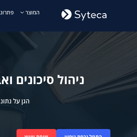
המוצר
פתרונו
ניהול סיכונים ו
הגן על נתונ
התחל גרסת ניסיון
שיחת ייעוץ