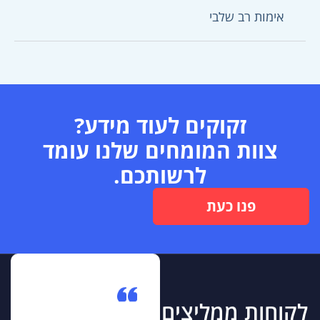
אימות רב שלבי
זקוקים לעוד מידע?
צוות המומחים שלנו עומד
לרשותכם.
פנו כעת
לקוחות ממליצים