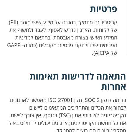
פרטיות
קריטריון זה מתמקד בהגנה על מידע אישי מזהה (PII)
של לקוחות. הארגון נדרש לאסוף, לעבד ולחשוף את
המידע האישי בצורה מאובטחת ובהתאם למדיניות
הפנימית שלו ולתקני פרטיות מקובלים (כמו ה- GAPP
של AICPA).
התאמה לדרישות תאימות
אחרות
בדומה לתקן SOC 2, תקן ISO 27001 מאפשר לארגונים
לבחור את הכלים והתהליכים המתאימים ליישום
הקריטריונים לשירותי אמון (TSC) בנוסף, אין צורך ליישם
את כל חמשת הקריטריונים; ארגונים יכולים להחליט באילו
מהקריטריונים הם רוצים להתמקד.