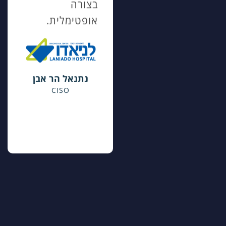
מאפשרת זיהוי
בצורה
פעילויות חריגות,
אופטימלית.
תיעוד מלא
ועמידה בנהלים
המחמירים
נתנאל הר אבן
ביותר.
CISO
כך אנו שומרים
על רמת אבטחה
גבוהה ועל אמון
לקוחותינו.