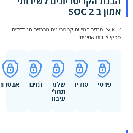
הבנת הקריטריונים לשירותי
אמון ב SOC 2
SOC 2 מגדיר חמישה קריטריונים מרכזיים המבדילים
ספקי שירות אמינים:
פרטיות
סודיות
שלמות
זמינות
אבטחה
תהליכי
עיבוד