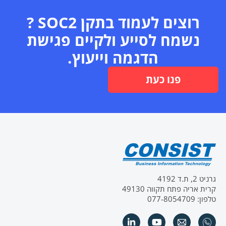
רוצים לעמוד בתקן SOC2 ?
נשמח לסייע ולקיים פגישת
הדגמה וייעוץ.
פנו כעת
גרניט 2, ת.ד 4192
קרית אריה פתח תקווה 49130
טלפון: 077-8054709