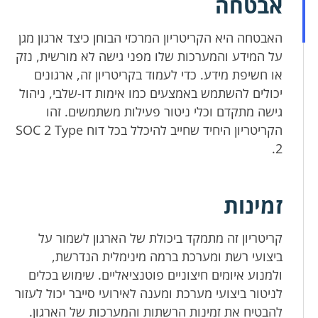
אבטחה
האבטחה היא הקריטריון המרכזי הבוחן כיצד ארגון מגן
על המידע והמערכות שלו מפני גישה לא מורשית, נזק
או חשיפת מידע. כדי לעמוד בקריטריון זה, ארגונים
יכולים להשתמש באמצעים כמו אימות דו-שלבי, ניהול
גישה מתקדם וכלי ניטור פעילות משתמשים. זהו
הקריטריון היחיד שחייב להיכלל בכל דוח SOC 2 Type
2.
זמינות
קריטריון זה מתמקד ביכולת של הארגון לשמור על
ביצועי רשת ומערכת ברמה מינימלית הנדרשת,
ולמנוע איומים חיצוניים פוטנציאליים. שימוש בכלים
לניטור ביצועי מערכת ומענה לאירועי סייבר יכול לעזור
להבטיח את זמינות הרשתות והמערכות של הארגון.