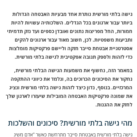
גישה בלתי מורשית נותרת אחד מבעיות האבטחה הגדולות
ביותר עבור ארגונים בכל הגדלים. השלכותיה עשויות להיות
חמורות, החל מפריצות נתונים ואובדן כספים ועד נזק תדמיתי
ותביעות משפטיות. לכן, חשוב מאוד עבור ארגונים להקים
אסטרטגיית אבטחת סייבר חזקה וליישם פרקטיקות מומלצות
כדי לזהות ולספק תגובה אפקטיבית לגישה בלתי מורשית.
במאמר הזה, נחשוף את משמעות הגישה הבלתי מורשית,
נחקור את הסיכונים הכרוכים בה, ונלמד את כיווני ההתקפה
המרכזיים. בנוסף, נדון כיצד לזהות גישה בלתי מורשית ונציג
את שמונה פרקטיקות האבטחה המובילות שיעזרו לארגון שלך
לחזק את ההגנות.
מהי גישה בלתי מורשית? סיכונים והשלכות
גישה בלתי מורשית באבטחת סייבר מתרחשת כאשר "אדם משיג