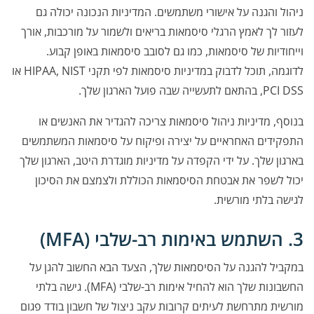
ניהול והגנה על אישורי משתמשים. המדיניות הנכונה יכולה גם
לעזור לך לאמץ הרגלי סיסמאות בריאים ולשמור על מורכבות, אורך
וייחודיות של סיסמאות, כמו גם לסובב סיסמאות באופן קבוע.
לדוגמה, תוכל לדבוק במדיניות סיסמאות לפי תקני HIPAA, NIST או
PCI DSS, בהתאם לתעשייה שבה פועל הארגון שלך.
בנוסף, מדיניות ניהול סיסמאות צריכה להגדיר את האנשים או
התפקידים האחראיים על יצירה ופיקוח על סיסמאות המשתמשים
בארגון שלך. על ידי הקפדה על מדיניות מוגדרת היטב, הארגון שלך
יכול לשפר את אבטחת הסיסמאות הכוללת ולצמצם את הסיכון
לגישה בלתי מורשית.
3. השתמש באימות רב-שלבי (MFA)
במקביל להגנה על הסיסמאות שלך, הצעד הבא החשוב להגן על
החשבונות שלך הוא להחיל אימות רב-שלבי (MFA). גישה בלתי
מורשית מתרחשת לעיתים קרובות עקב ניצול של חשבון בודד פגום