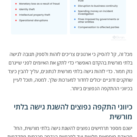
מכל זה, קל להסיק כי ארגונים צריכים לזהות ולספק תגובה לגישה
בלתי מורשית בהקדם האפשרי כדי לתקן את האיומים לפני שייגרם
נזק חמור. כדי לזהות גישה בלתי מורשית לנתונים, עליך להבין כיצד
שחקנים זדוניים יכולים לחדור למערכות שלך. למטה, תוכל לעיין
בכיווני ההתקפה הנפוצים ביותר.
כיווני התקפה נפוצים להשגת גישה בלתי
מורשית
ישנם מספר תרחישים נפוצים להשגת גישה בלתי מורשית, החל
מהאקת סיסמאות חלשות ועד לתרמיות הנדסה חברתית מתקדמות