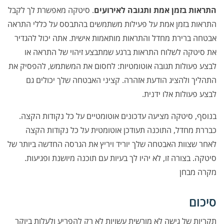
התראות בזמן אמת ותגובה לאירועים
. סיטקה מאפשרת לך לקבל
התראות בזמן אמת על פעילות משתמשים בהתבסס על כללי התראה
אבטחה ברירת מחדל והתראות מותאמות אישית. אתה יכול להגדיר
את סיטקה לשלוח התראות ברגע שמתבצע זיהוי של התראה או
לבצע פעולות תגובה אוטומטיות: לחסום את המשתמש, להפסיק את
התהליך ולהציג הודעת אזהרה. קציני האבטחה שלך יכולים גם
לבצע פעולות אלו ידנית.
בנוסף, סיטקה מציעה עדכונים אוטומטיים על כל נקודות הקצה.
כבררת מחדל, התוכנה תעודכן אוטומטית על כל נקודות הקצה
לאחר שצוות האבטחה שלך יוריד ויריץ את הגרסה החדשה ביותר של
סיטקה. בצורה זו, לא יהיו לך בעיות עם תוכנה מיושנת ופגיעות.
מקרה מבחן
סיכום
תקריות של גישה לא מורשית עשויות לא רק להפריע ולעלות ביוקר