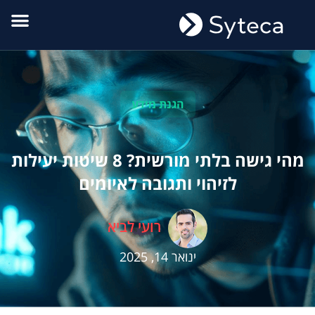
הגנת מידע
מהי גישה בלתי מורשית? 8 שיטות יעילות
לזיהוי ותגובה לאיומים
רועי לביא
ינואר 14, 2025