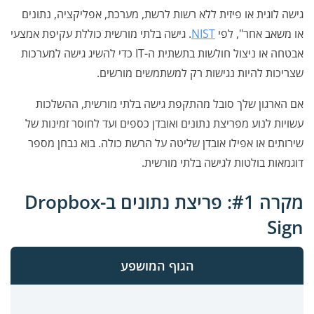
גישה לוגית או פיזית ללא רשות לרשת, מערכת, אפליקציה, נתונים
או משאב אחר", לפי
NIST
. גישה בלתי מורשית כוללת עקיפת אמצעי
אבטחה או ניצול חולשות בתשתית ה-IT כדי להשיג גישה למערכות
שצריכות להיות נגישות רק למשתמשים מורשים.
אם הארגון שלך סובל מהתקפת גישה בלתי מורשית, ההשלכות
עשויות לנוע מפריצת נתונים ואובדן כספים ועד לחוסר זמינות של
שירותים או אפילו אובדן שליטה על הרשת כולה. בוא נבחן מספר
דוגמאות בולטות לגישה בלתי מורשית.
מקרה #1: פריצת נתונים ב-Dropbox
Sign
הגוף המושפע