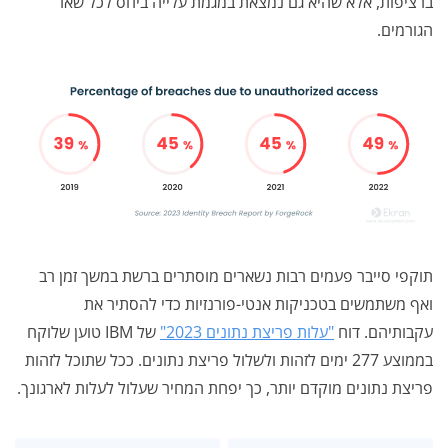
ברציפות, אלא שהיא גם נמצאת במגמת עלייה ביחס לכל שאר
הגורמים.
תוקפי סייבר פעמים רבות נשארים מוסתרים ברשת במשך זמן רב
ואף משתמשים בטכניקות אנטי-פורנזיות כדי להסתיר את
עקבותיהם. דוח
"עלות פריצת נתונים 2023"
של IBM טוען שלוקח
בממוצע 277 ימים לזהות ולשלול פריצת נתונים. ככל שתוכל לזהות
פריצת נתונים מוקדם יותר, כך יפחת המחיר שעלול לעלות לארגונך.