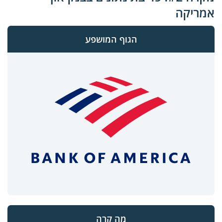
אמריקה
הגוף המושפע
מה קרה