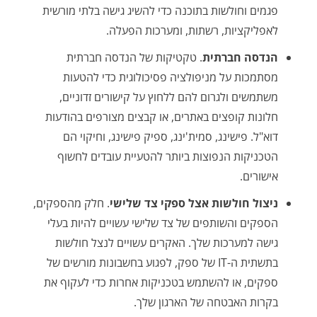
פגמים וחולשות בתוכנה כדי להשיג גישה בלתי מורשית
לאפליקציות, רשתות, ומערכות הפעלה.
הנדסה חברתית
. טקטיקות של הנדסה חברתית
מסתמכות על מניפולציה פסיכולוגית כדי להטעות
משתמשים ולגרום להם ללחוץ על קישורים זדוניים,
חלונות קופצים באתרים, או קבצים מצורפים בהודעות
דוא"ל. פישינג, סמית'ינג, ספיק פישינג, וחיקוי הם
הטכניקות הנפוצות ביותר להטעיית עובדים לחשוף
אישורים.
ניצול חולשות אצל ספקי צד שלישי
. חלק מהספקים,
הספקים והשותפים של צד שלישי עשויים להיות בעלי
גישה למערכות שלך. האקרים עשויים לנצל חולשות
בתשתית ה-IT של ספק, לפגוע בחשבונות מורשים של
ספקים, או להשתמש בטכניקות אחרות כדי לעקוף את
בקרות האבטחה של הארגון שלך.