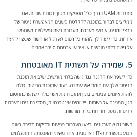
פתרונות UAM בדרך כלל מספקים מגוון תכונות שונות. אנו
ממליצים לבחור בתוכנה להקלטת סשנים המאפשרת ניטור של
קבצי יומנים, אירועי מערכת, תעבורת רשת ופעילויות משתמש
אחרות, כדי לעזור לך לזהות כל דפוס לא רגיל או חשוד שעשוי להעיד
על גישה בלתי מורשית או אירועי אבטחת סייבר אחרים
5. שמירה על תשתית IT מאובטחת
כדי לשפר את ההגנה נגד גישה בלתי מורשית, שלב את תוכנת
הניטור שלך עם חומת אש עמידה. בעוד שתוכנת הניטור יכולה
לזהות איומים פנימיים בזמן אמת, חומת אש יכולה לשמש כמחסום
מגן, המגינה על רשתות, יישומים אינטרנטיים, מסדי נתונים ומערכות
קריטיות מפני חדירות בלתי מורשות.
חשוב גם שהארגונים יבצעו הערכות פגיעות ובדיקות חדירה באופן
קבוע בתשתית ה-IT הארגונית. אחד מאיומי האבטחה המתעלמים