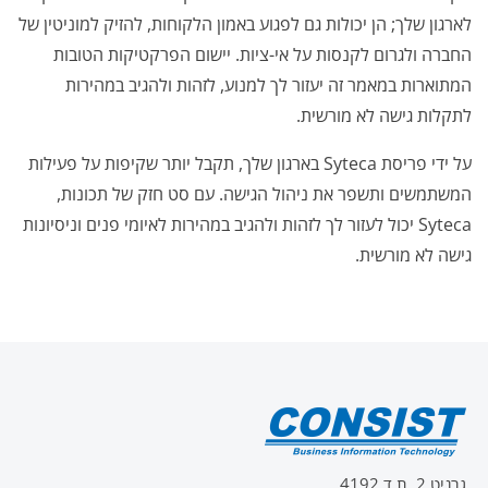
לארגון שלך; הן יכולות גם לפגוע באמון הלקוחות, להזיק למוניטין של
החברה ולגרום לקנסות על אי-ציות. יישום הפרקטיקות הטובות
המתוארות במאמר זה יעזור לך למנוע, לזהות ולהגיב במהירות
לתקלות גישה לא מורשית.
על ידי פריסת Syteca בארגון שלך, תקבל יותר שקיפות על פעילות
המשתמשים ותשפר את ניהול הגישה. עם סט חזק של תכונות,
Syteca יכול לעזור לך לזהות ולהגיב במהירות לאיומי פנים וניסיונות
גישה לא מורשית.
גרניט 2, ת.ד 4192