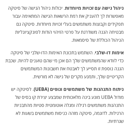
ניהול גישה עם זכויות מיוחדות
. יכולות ניהול הגישה של סיטקה
מאפשרות לך להעניק את רמת הרשאות הגישה המתאימה עבור
תפקידים וקבוצות משתמשים בעלי זכויות מיוחדות. סיטקה גם
מבטיחה הגנה משודרגת על פרטי הזיהוי הודות לפונקציונליות
הניהול הכוללת של סיסמאות.
אימות דו-שלבי
. השתמש בתכונת האימות הדו-שלבי של סיטקה
כדי לוודא שהמשתמשים שלך הם אכן מי שהם טוענים להיות. שכבת
הגנה נוספת זו תסייע לך לאבטח את חשבונות המשתמשים
הקריטיים שלך, ותמנע מקרים של גישה לא מורשית.
ניתוח התנהגות של משתמשים וגופים (UEBA)
. לסיטקה יש
מודול UEBA מונע בינה מלאכותית שמבצע יצירת קו בסיס של
התנהגות משתמשים רגילה ומגלה אוטומטית סטיות מהתבניות
הרגילות. לדוגמה, סיטקה מזהה כניסות משתמשים בשעות לא
שגרתיות.