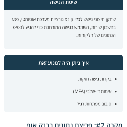
שיטת הגישה
שחקן חיצוני גישש לכלי קונפיגורציית מערכת אוטומטי, פגע
בחשבון שירות, השתמש בגישה המורחבת כדי להגיע לבסיס
הנתונים של הלקוחות.
איך ניתן היה למנוע זאת
בקרות גישה חזקות
אימות דו-שלבי (MFA)
סיבוב מפתחות רגיל
מקרה #2: פריצת נתונים בבנק אוף