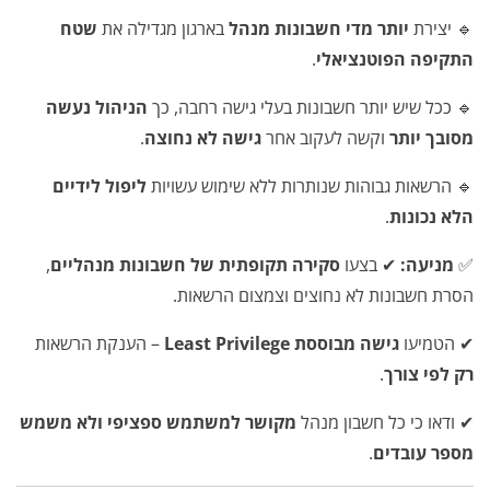
🔹 יצירת
יותר מדי חשבונות מנהל
בארגון מגדילה את
שטח
התקיפה הפוטנציאלי
.
🔹 ככל שיש יותר חשבונות בעלי גישה רחבה, כך
הניהול נעשה
מסובך יותר
וקשה לעקוב אחר
גישה לא נחוצה
.
🔹 הרשאות גבוהות שנותרות ללא שימוש עשויות
ליפול לידיים
הלא נכונות
.
✅
מניעה:
✔ בצעו
סקירה תקופתית של חשבונות מנהליים
,
הסרת חשבונות לא נחוצים וצמצום הרשאות.
✔ הטמיעו
גישה מבוססת Least Privilege
– הענקת הרשאות
רק לפי צורך
.
✔ ודאו כי כל חשבון מנהל
מקושר למשתמש ספציפי ולא משמש
מספר עובדים
.