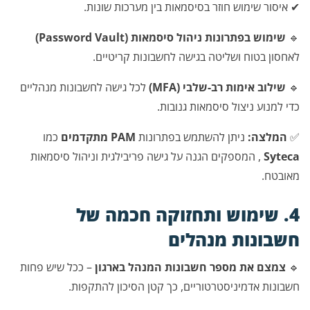
✔ איסור שימוש חוזר בסיסמאות בין מערכות שונות.
🔹
שימוש בפתרונות ניהול סיסמאות (Password Vault)
לאחסון בטוח ושליטה בגישה לחשבונות קריטיים.
🔹
שילוב אימות רב-שלבי (MFA)
לכל גישה לחשבונות מנהליים
כדי למנוע ניצול סיסמאות גנובות.
✅
המלצה:
ניתן להשתמש בפתרונות
PAM מתקדמים
כמו
Syteca
, המספקים הגנה על גישה פריבילגית וניהול סיסמאות
מאובטח.
4. שימוש ותחזוקה חכמה של
חשבונות מנהלים
🔹
צמצם את מספר חשבונות המנהל בארגון
– ככל שיש פחות
חשבונות אדמיניסטרטוריים, כך קטן הסיכון להתקפות.