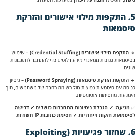
גישה
, והפעילו
הגנה על זיכרון
במערכות הפעלה.
5. התקפות מילוי אישורים והזרקת
סיסמאות
🔹
התקפת מילוי אישורים (Credential Stuffing)
– שימוש
בסיסמאות גנובות ממאגרי מידע דלופים כדי להתחבר לחשבונות
שונים.
🔹
התקפת הזרקת סיסמאות (Password Spraying)
– ניסיון
כניסה עם סיסמאות נפוצות מול רשימה רחבה של משתמשים, תוך
הימנעות מחסימות אוטומטיות.
✅
מניעה:
✔
הגבלת ניסיונות התחברות כושלים
✔
דרישה
לסיסמאות חזקות וייחודיות
✔
חסימת כתובות IP חשודות
6. שחזור פגיעויות (Exploiting