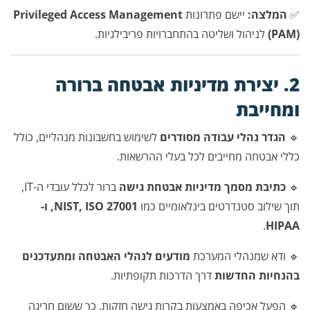
✅
המלצה:
יישם פתרונות
Privileged Access Management
(PAM)
לניהול ושליטה בהתחברויות פריבילגיות.
2. יצירת מדיניות אבטחה ברורה
ומחייבת
🔹
הגדר נהלי עבודה מסודרים
לשימוש בחשבונות מנהליים, כולל
כללי אבטחה מחייבים לכל בעלי ההרשאות.
🔹
כתיבת מסמך מדיניות אבטחת גישה
ברור לכלל עובדי ה-IT,
תוך שילוב סטנדרטים בינלאומיים כמו
NIST, ISO 27001, ו-
.
HIPAA
🔹 ודא שמנהלי המערכת
מודעים לנהלי האבטחה ומתעדכנים
בהנחיות החדשות
דרך הדרכות תקופתיות.
🔹 הפעל אכיפה באמצעות בקרות גישה חזקות, כך ששום חריגה