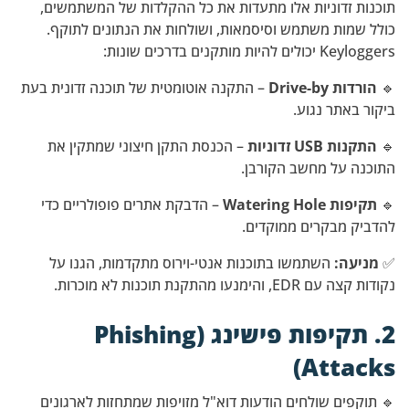
תוכנות זדוניות אלו מתעדות את כל ההקלדות של המשתמשים,
כולל שמות משתמש וסיסמאות, ושולחות את הנתונים לתוקף.
Keyloggers יכולים להיות מותקנים בדרכים שונות:
🔹
הורדות Drive-by
– התקנה אוטומטית של תוכנה זדונית בעת
ביקור באתר נגוע.
🔹
התקנות USB זדוניות
– הכנסת התקן חיצוני שמתקין את
התוכנה על מחשב הקורבן.
🔹
תקיפות Watering Hole
– הדבקת אתרים פופולריים כדי
להדביק מבקרים ממוקדים.
✅
מניעה:
השתמשו בתוכנות אנטי-וירוס מתקדמות, הגנו על
נקודות קצה עם EDR, והימנעו מהתקנת תוכנות לא מוכרות.
2. תקיפות פישינג (Phishing
Attacks)
🔹 תוקפים שולחים הודעות דוא"ל מזויפות שמתחזות לארגונים