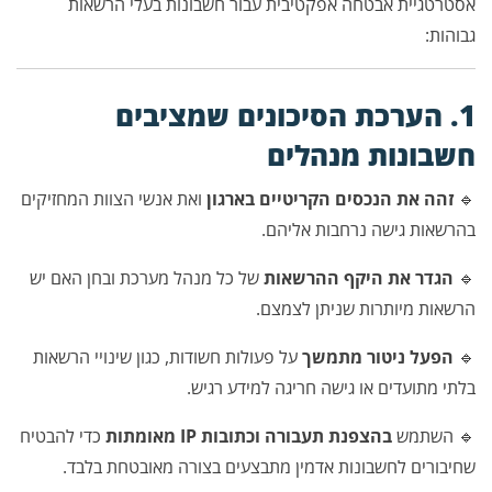
אסטרטגיית אבטחה אפקטיבית עבור חשבונות בעלי הרשאות
גבוהות:
1. הערכת הסיכונים שמציבים
חשבונות מנהלים
🔹
זהה את הנכסים הקריטיים בארגון
ואת אנשי הצוות המחזיקים
בהרשאות גישה נרחבות אליהם.
🔹
הגדר את היקף ההרשאות
של כל מנהל מערכת ובחן האם יש
הרשאות מיותרות שניתן לצמצם.
🔹
הפעל ניטור מתמשך
על פעולות חשודות, כגון שינויי הרשאות
בלתי מתועדים או גישה חריגה למידע רגיש.
🔹 השתמש
בהצפנת תעבורה וכתובות IP מאומתות
כדי להבטיח
שחיבורים לחשבונות אדמין מתבצעים בצורה מאובטחת בלבד.