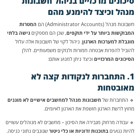
סיכונים מרכזיים בניהול חשבונות
מנהל וכיצד להימנע מהם
חשבונות מנהל (Administrator Accounts) הם
המטרות
המבוקשות ביותר על ידי תוקפים
, שכן הם מספקים
גישה בלתי
מוגבלת למערכות הארגון
. ניהול לקוי של חשבונות אלה עלול
להוביל להפרות אבטחה חמורות ולנזקים משמעותיים. להלן
הסיכונים המרכזיים
וכיצד ניתן למנוע אותם:
1. התחברות לנקודות קצה לא
מאובטחות
🔹 התחברות של
חשבונות מנהל למחשבים אישיים לא מוגנים
מחוץ לרשת הארגון חושפת את הארגון לאיומים.
🔹 עבודה מרחוק מגבירה את הסיכון – מחשבים לא מנוהלים עשויים
להיות נגועים
בתוכנות זדוניות או כלי ניטור
שגונבים נתוני כניסה.