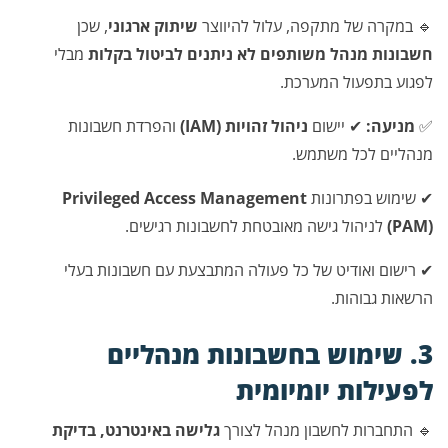
🔹 במקרה של מתקפה, עלול להיווצר
שיתוק ארגוני
, שכן
חשבונות מנהל משותפים לא ניתנים לביטול בקלות
מבלי
לפגוע בתפעול המערכת.
✅
מניעה:
✔ יישום
ניהול זהויות (IAM)
והפרדת חשבונות
מנהליים לכל משתמש.
✔ שימוש בפתרונות
Privileged Access Management
(PAM)
לניהול גישה מאובטחת לחשבונות רגישים.
✔ רישום ואודיט של כל פעולה המתבצעת עם חשבונות בעלי
הרשאות גבוהות.
3. שימוש בחשבונות מנהליים
לפעילות יומיומית
🔹 התחברות לחשבון מנהל לצורך
גלישה באינטרנט, בדיקת