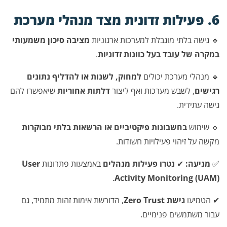
6. פעילות זדונית מצד מנהלי מערכת
🔹 גישה בלתי מוגבלת למערכות ארגוניות
מציבה סיכון משמעותי
במקרה של עובד בעל כוונות זדוניות
.
🔹 מנהלי מערכת יכולים
למחוק, לשנות או להדליף נתונים
רגישים
, לשבש מערכות ואף ליצור
דלתות אחוריות
שיאפשרו להם
גישה עתידית.
🔹 שימוש
בחשבונות פיקטיביים או הרשאות בלתי מבוקרות
מקשה על זיהוי פעילויות חשודות.
✅
מניעה:
✔
נטרו פעילות מנהלים
באמצעות פתרונות
User
.
Activity Monitoring (UAM)
✔ הטמיעו
גישת Zero Trust
, הדורשת אימות זהות מתמיד, גם
עבור משתמשים פנימיים.