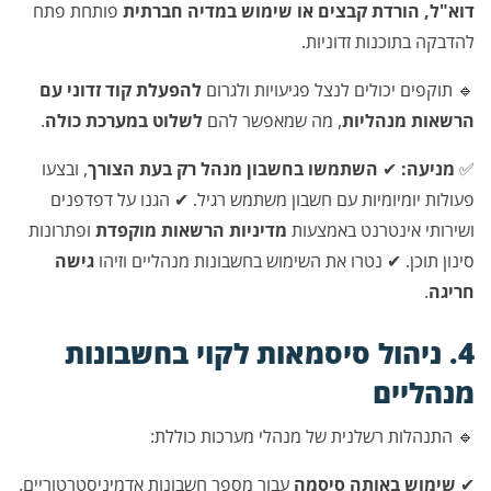
דוא"ל, הורדת קבצים או שימוש במדיה חברתית
פותחת פתח
להדבקה בתוכנות זדוניות.
🔹 תוקפים יכולים לנצל פגיעויות ולגרום
להפעלת קוד זדוני עם
הרשאות מנהליות
, מה שמאפשר להם
לשלוט במערכת כולה
.
✅
מניעה:
✔
השתמשו בחשבון מנהל רק בעת הצורך
, ובצעו
פעולות יומיומיות עם חשבון משתמש רגיל.
✔ הגנו על דפדפנים
ושירותי אינטרנט באמצעות
מדיניות הרשאות מוקפדת
ופתרונות
סינון תוכן.
✔ נטרו את השימוש בחשבונות מנהליים וזיהו
גישה
חריגה
.
4. ניהול סיסמאות לקוי בחשבונות
מנהליים
🔹 התנהלות רשלנית של מנהלי מערכות כוללת:
✔
שימוש באותה סיסמה
עבור מספר חשבונות אדמיניסטרטוריים.