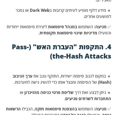
תאגידיים.
🔹 מידע דלוף מופיע לעיתים קרובות ב
Dark Web
או נמכר
לפושעים אחרים.
✅
מניעה:
השתמשו
במנהל סיסמאות
ליצירת סיסמאות ייחודיות
והפעילו
מדיניות שינוי סיסמאות תקופתית
.
4. התקפות "העברת האש" (Pass-
the-Hash Attacks)
🔹 במקום לגנוב סיסמה ישירות, התוקף גונב את
ערך הגיבוב
(Hash)
של הסיסמה ומנצל אותו כדי להשיג גישה למערכות.
🔹 ניתן לבצע זאת דרך
שליפת פרטי כניסה מהזיכרון
או
התחברות לשרתים פגיעים
.
✅
מניעה:
השתמשו
בהצפנת סיסמאות חזקה
, הגבילו
הרשאות