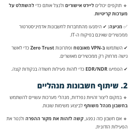
🔹 תוקפים יכולים
ליירט אישורים
ולנצל אותם כדי
להשתלט על
מערכות קריטיות
.
✅
מניעה:
✔ הימנעו מהתחברות לחשבונות אדמיניסטרטור
ממכשירים שאינם בפיקוח ה-IT.
✔ השתמשו
ב-VPN מאובטח
ופתרונות
Zero Trust
כדי לאשר
גישה מרחוק רק ממכשירים מאושרים.
✔ הטמיעו
EDR/NDR
כדי לזהות פעילות חשודה בנקודות קצה.
2. שיתוף חשבונות מנהליים
🔹 במקום ליצור זהויות נפרדות, מנהלי מערכות עשויים להשתמש
בחשבון מנהל משותף
לביצוע משימות שונות.
🔹 אם חשבון כזה נפגע,
קשה לזהות את מקור ההפרה
ולנטר את
הפעילות הזדונית.