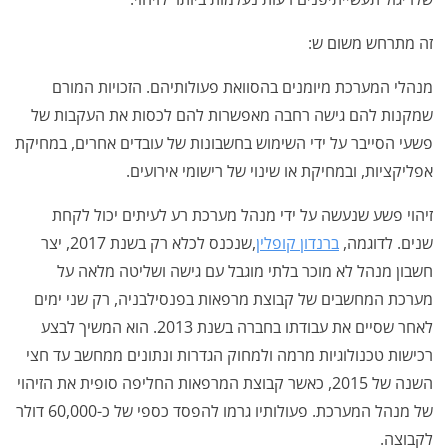
זה מתרחש משום ש:
מנהלי המערכת מיומנים בהסוואת פעולותיהם. הזכויות המורם
שמקנות להם גישה רחבה מאפשרות להם לכסות את העקבות של
פשעי הסייבר על ידי השימוש בחשבונות של עובדים אחרים, במחיקת
אפליקציות, ובמחיקת או שינוי של רישומי אירועים.
זיהוי פשע שנעשה על ידי מנהל מערכת רע לעיתים יכול לקחת
שנים. לדוגמה,
ברנדון קופלין
,שנכנס לכלא רק בשנת 2017, יצר
חשבון מנהל לא מוכר בלתי מוגבל עם גישה ושליטה מלאה על
מערכת המחשבים של קבוצת מרפאות בפנסילבניה, רק שני ימים
לאחר שסיים את עבודתו בחברה בשנת 2013. הוא המשיך לבצע
רכישות טכנולוגיות מרמה ולמחוק הגדרות ונתונים ממחשב עד חצי
השנה של 2015, כאשר קבוצת המרפאות החליפה סופית את הזיהוי
של מנהל המערכת. פעולותיו גרמו להפסד כספי של כ-60,000 דולר
לקבוצה.