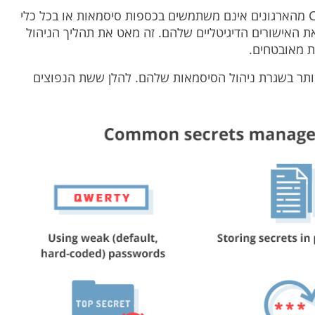
שנערך על ידי Centrify, 52% מהארגונים אינם משתמשים בכספות סיסמאות או בכל כלי
 את האישורים הדיגיטליים שלהם. זה מאט את תהליך הניהול
ת מאובטחים.
 יותר בשגרת ניהול הסיסמאות שלהם. להלן ששת הנפוצים