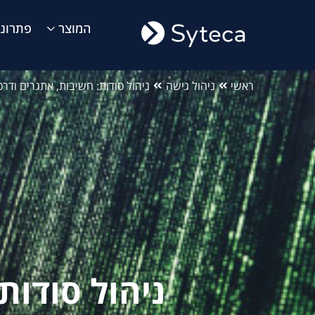
המוצר
פתרונו
ראשי
ניהול גישה
ניהול סודות: חשיבות, אתגרים ודרכ
ניהול סודות