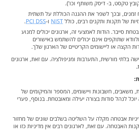
ח זמנים, ובכך לשפר את ההגנה הכוללת על תשתית
יות של תקנות ותקנים רבים, כולל
NIST
ו-
PCI DSS
.
טחת סייבר. הודות לאמצעי זה, ארגונים יכולים למנוע
לוודא שתוקפים אינם יכולים להשתמש באישורים
ת הקצה או ליישומים הקריטיים של הארגון שלך.
שה בלתי מורשית, התערבות ומניפולציה. עם זאת, ארגונים
.
:
 משאבים, חשבונות ויישומים, המספר והמיקומים של
 יוכל לנהל סודות בצורה יעילה ומאובטחת. בנוסף, פערי
דיניות אבטחה מקלה על השליטה בשלבים שונים של מחזור
ות האבטחה. עם זאת, לארגונים רבים אין מדיניות כזו או