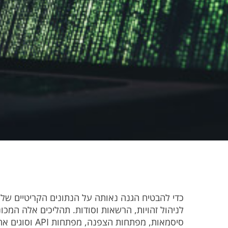
כדי להבטיח הגנה נאותה על הנתונים הקריטיים ש
לניהול זהויות, הרשאות וסודות. תהליכים אלה המכוני
סיסמאות, מפתחות הצפנה, מפתחות API וסוגים אחרים של סודות בצורה מרוכזת ומאובטחת.