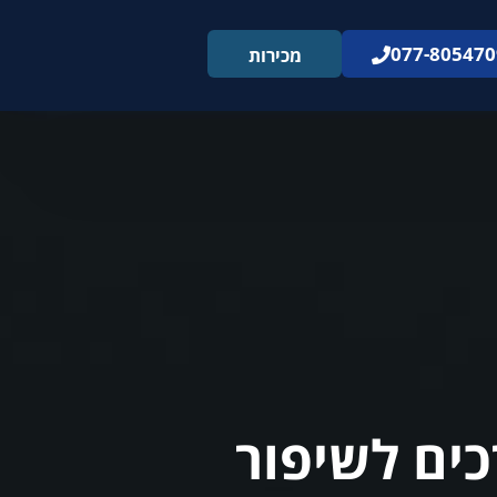
077-805470
מכירות
כים לשיפור