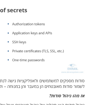
סודות מספקים למשתמשים ולאפליקציות גישה לנתוני
לשמור סודות מאובטחים הן במעבר והן במנוחה – ולכ
אז
מהו ניהול סודות?
ניהול סודות
הוא תהליך של ניהול מאובטח ויעיל של יצ