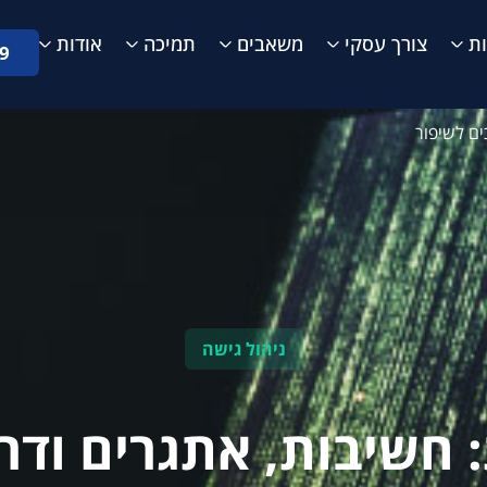
ת
צורך עסקי
משאבים
תמיכה
אודות
9
ים לשיפור
ניהול גישה
: חשיבות, אתגרים ודר