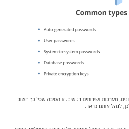
ם, מערכות ושירותים רגישים. זו הסיבה שכל כך חשוב
ן, לנהל אותם כראוי.
ירה, סיבוב, ביטול ואחסון של אישורים דיגיטליים. במובן