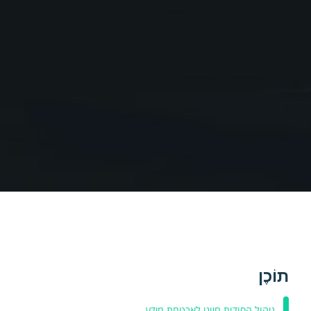
תוֹכֶן
ניהול הסודות חיוני לאבטחת מידע