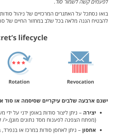
לפעמים קשה לשמור סוד.
בואו נסתכל על האתגרים המרכזיים של ניהול סודות. 
להבטיח הגנה מלאה בכל שלב במחזור החיים של סוד
ישנם ארבעה שלבים עיקריים שסיסמה או סוד אחר
יצירה
– ניתן ליצור סודות באופן ידני על ידי 
(מפתח הצפנה לפענוח מסד נתונים מוגן).</ ל
אחסון
– ניתן לאחסן סודות במרכז או בנפרד, ב