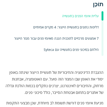
תוֹכֶן
עליית איומי הפנים בתעשייה
דליפות נתונים בתעשיית הייצור: 4 מקרים אמיתיים
7 אמצעים מרכזיים לתוכנית הגנה מאיומי פנים עבור מגזר הייצור
הילחם בסיכוני פנים בתעשייה עם Syteca
ההגברת הדיגיטציה והחיבוריות של תעשיית הייצור שינתה באופן
יסודי את האופן שבו המגזר הזה פועל. עם האוטומציה, אבחנות
מרחוק, והחיבורים לאינטרנט, יצרנים נתקלים בכמות הולכת וגדלה
של אתגרים בתחום אבטחת הסייבר, כולל סיכוני פנים.
מניעת איומי פנים דורשת תשומת לב מיוחדת, שכן מבצעי התקפות