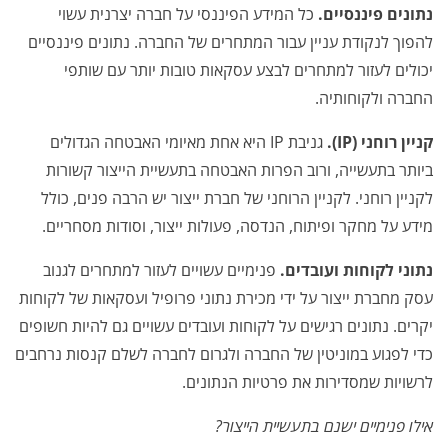
נתונים פיננסיים.
כל המידע הפיננסי על חברה יצרנית עשוי
להפוך לנקודת עניין עבור המתחרים של החברה. נתונים פיננסיים
יכולים לעזור למתחרים לבצע עסקאות טובות יותר עם שותפי
החברה ולקוחותיה.
קניין רוחני (IP).
גניבת IP היא אחת מאיומי האבטחה הגדולים
ביותר בתעשייה, ורוב הפרות האבטחה בתעשיית הייצור קשורות
לקניין רוחני. לקניין הרוחני של חברת ייצור יש הרבה פנים, כולל
מידע על מחקר ופיתוח, הנדסה, פעולות ייצור, וסודות מסחריים.
נתוני לקוחות ועובדים.
פנימיים עשויים לעזור למתחרים לגנוב
עסק מחברת ייצור על ידי מכירת נתוני פרופיל ועסקאות של לקוחות
יקרים. נתונים רגישים על לקוחות ועובדים עשויים גם להיות חשופים
כדי לפגוע במוניטין של החברה ולגרום לחברה לשלם קנסות נרחבים
לרשויות שמסדירות את פרטיות הנתונים.
אילו פנימיים ישנם בתעשיית הייצור?