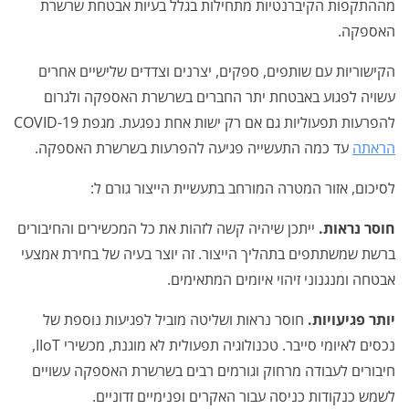
מההתקפות הקיברנטיות מתחילות בגלל בעיות אבטחת שרשרת
האספקה.
הקישוריות עם שותפים, ספקים, יצרנים וצדדים שלישיים אחרים
עשויה לפגוע באבטחת יתר החברים בשרשרת האספקה ולגרום
להפרעות תפעוליות גם אם רק ישות אחת נפגעת. מגפת COVID-19
הראתה
עד כמה התעשייה פגיעה להפרעות בשרשרת האספקה.
לסיכום, אזור המטרה המורחב בתעשיית הייצור גורם ל:
חוסר נראות.
ייתכן שיהיה קשה לזהות את כל המכשירים והחיבורים
ברשת שמשתתפים בתהליך הייצור. זה יוצר בעיה של בחירת אמצעי
אבטחה ומנגנוני זיהוי איומים המתאימים.
יותר פגיעויות.
חוסר נראות ושליטה מוביל לפגיעות נוספת של
נכסים לאיומי סייבר. טכנולוגיה תפעולית לא מוגנת, מכשירי IIoT,
חיבורים לעבודה מרחוק וגורמים רבים בשרשרת האספקה עשויים
לשמש כנקודות כניסה עבור האקרים ופנימיים זדוניים.