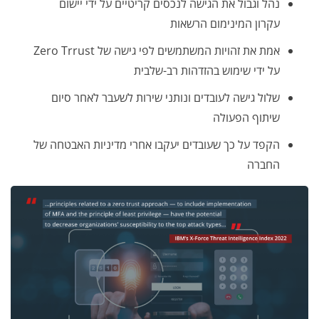
נהל וגבול את הגישה לנכסים קריטיים על ידי יישום
עקרון המינימום הרשאות
אמת את זהויות המשתמשים לפי גישה של Zero Trrust
על ידי שימוש בהזדהות רב-שלבית
שלול גישה לעובדים ונותני שירות לשעבר לאחר סיום
שיתוף הפעולה
הקפד על כך שעובדים יעקבו אחרי מדיניות האבטחה של
החברה