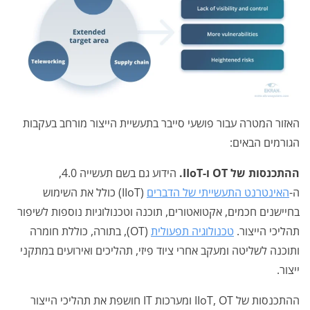
האזור המטרה עבור פושעי סייבר בתעשיית הייצור מורחב בעקבות
הגורמים הבאים:
ההתכנסות של OT ו-IIoT.
הידוע גם בשם תעשייה 4.0,
ה-
האינטרנט התעשייתי של הדברים
(IIoT) כולל את השימוש
בחיישנים חכמים, אקטואטורים, תוכנה וטכנולוגיות נוספות לשיפור
תהליכי הייצור.
טכנולוגיה תפעולית
(OT), בתורה, כוללת חומרה
ותוכנה לשליטה ומעקב אחרי ציוד פיזי, תהליכים ואירועים במתקני
ייצור.
ההתכנסות של IIoT, OT ומערכות IT חושפת את תהליכי הייצור