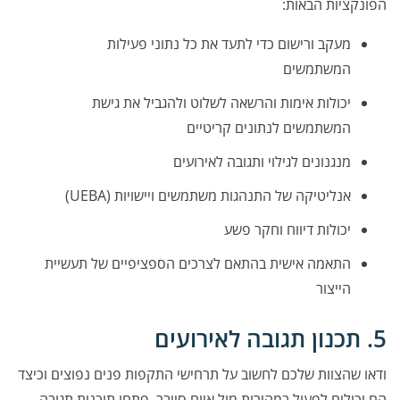
הפונקציות הבאות:
מעקב ורישום כדי לתעד את כל נתוני פעילות
המשתמשים
יכולות אימות והרשאה לשלוט ולהגביל את גישת
המשתמשים לנתונים קריטיים
מנגנונים לגילוי ותגובה לאירועים
אנליטיקה של התנהגות משתמשים ויישויות (UEBA)
יכולות דיווח וחקר פשע
התאמה אישית בהתאם לצרכים הספציפיים של תעשיית
הייצור
5. תכנון תגובה לאירועים
ודאו שהצוות שלכם לחשוב על תרחישי התקפות פנים נפוצים וכיצד
הם יכולים לפעול במהירות מול איום סייבר. פתחו תוכנית תגובה