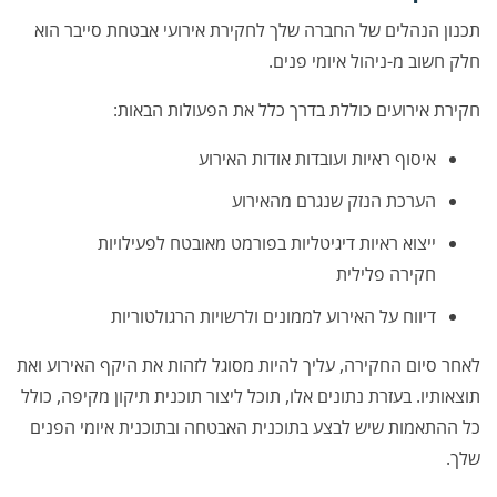
תכנון הנהלים של החברה שלך לחקירת אירועי אבטחת סייבר הוא
חלק חשוב מ-ניהול איומי פנים.
חקירת אירועים כוללת בדרך כלל את הפעולות הבאות:
איסוף ראיות ועובדות אודות האירוע
הערכת הנזק שנגרם מהאירוע
ייצוא ראיות דיגיטליות בפורמט מאובטח לפעילויות
חקירה פלילית
דיווח על האירוע לממונים ולרשויות הרגולטוריות
לאחר סיום החקירה, עליך להיות מסוגל לזהות את היקף האירוע ואת
תוצאותיו. בעזרת נתונים אלו, תוכל ליצור תוכנית תיקון מקיפה, כולל
כל ההתאמות שיש לבצע בתוכנית האבטחה ובתוכנית איומי הפנים
שלך.