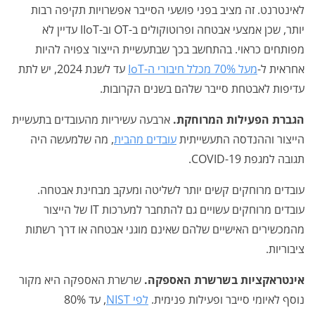
לאינטרנט. זה מציב בפני פושעי הסייבר אפשרויות תקיפה רבות
יותר, שכן אמצעי אבטחה ופרוטוקולים ב-OT וב-IIoT עדיין לא
מפותחים כראוי. בהתחשב בכך שבתעשיית הייצור צפויה להיות
אחראית ל-
מעל 70% מכלל חיבורי ה-IoT
עד לשנת 2024, יש לתת
עדיפות לאבטחת סייבר שלהם בשנים הקרובות.
הגברת הפעילות המרוחקת.
ארבעה עשיריות מהעובדים בתעשיית
הייצור וההנדסה התעשייתית
עובדים מהבית
, מה שלמעשה היה
תגובה למגפת COVID-19.
עובדים מרוחקים קשים יותר לשליטה ומעקב מבחינת אבטחה.
עובדים מרוחקים עשויים גם להתחבר למערכות IT של הייצור
מהמכשירים האישיים שלהם שאינם מוגני אבטחה או דרך רשתות
ציבוריות.
אינטראקציות בשרשרת האספקה.
שרשרת האספקה היא מקור
נוסף לאיומי סייבר ופעילות פנימית.
לפי NIST
, עד 80%