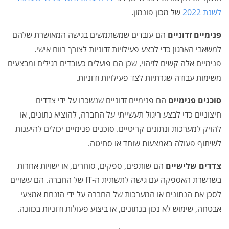
לשנת 2022
של מכון פונמון.
פנימיים זדוניים
הם עובדים שמשתמשים בגישה המאושרת שלהם
למשאבי הארגון כדי לבצע פעילויות זדוניות לצורך רווח אישי.
פנימיים אלה קשים לזיהוי, שכן הם פועלים כעובדים רגילים ומבצעים
משימות עבודה שגרתיות לצד פעילויות זדוניות.
סוכנים פנימיים
הם פנימיים זדוניים שנשכרו על ידי צדדים
חיצוניים כדי לבצע ריגול תעשייתי על החברה, להוציא נתונים, או
להזיק למערכות ונתונים קריטיים. סוכנים פנימיים יכולים להיענות
לשיתוף פעולה באמצעות שוחד או סחיטה.
צדדים שלישיים
הם שותפים, ספקים, סוחרים, או ישויות אחרות
בשרשרת האספקה עם גישה לתשתית ה-IT של החברה. הם עשויים
לסכן את הנתונים או המערכות של החברה על ידי הזנחת אמצעי
אבטחה, שימוש לא נכון בנתונים, או ביצוע פעולות זדוניות בכוונה.