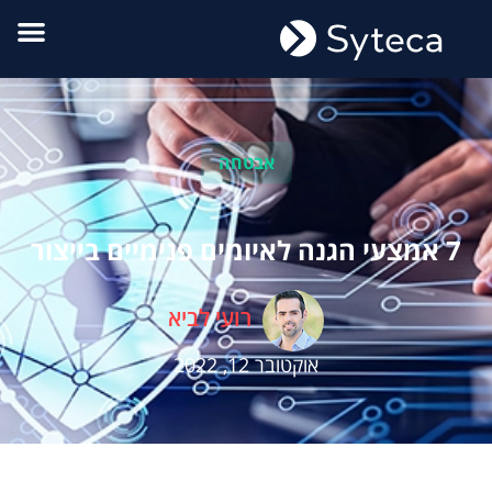
אבטחה
7 אמצעי הגנה לאיומים פנימיים בייצור
רועי לביא
אוקטובר 12, 2022