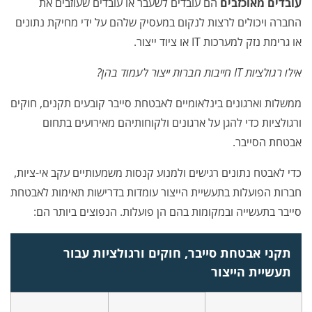
עובדים מאוכזבים
הם עובדים לשעבר או עובדים שעוזבים את
החברה ויכולים לרצות לנקום במעסיק שלהם על ידי מחיקת נתונים
או גרימת נזק למערכות IT או ציוד ייצור.
אילו רגולציות IT חייבות חברות ייצור לעמוד בהן?
ממשלות וארגונים בינלאומיים לאבטחת סייבר קובעים תקנים, חוקים
ורגולציות כדי להגן על ארגונים ולקוחותיהם מאירועים בתחום
אבטחת הסייבר.
כדי לאבטח נתונים רגישים ולמנוע קנסות משמעותיים עקב אי-ציות,
חברות הפועלות בתעשיית הייצור עומדות בדרישות תאימות לאבטחת
סייבר בתעשייה ובמקומות בהם הן פועלות. הנפוצים ביותר הם:
תקני אבטחת סייבר, חוקים ורגולציות עבור
תעשיית הייצור