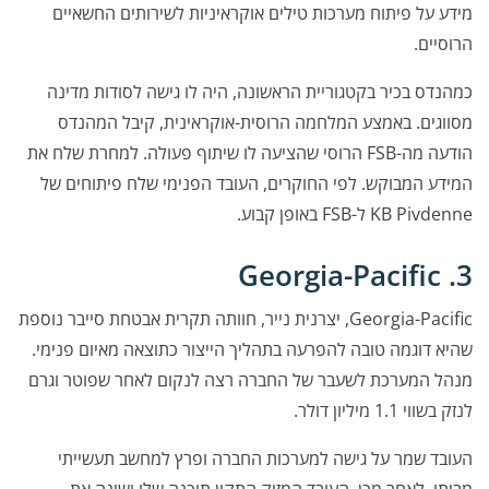
מידע על פיתוח מערכות טילים אוקראיניות לשירותים החשאיים
הרוסיים.
כמהנדס בכיר בקטגוריית הראשונה, היה לו גישה לסודות מדינה
מסווגים. באמצע המלחמה הרוסית-אוקראינית, קיבל המהנדס
הודעה מה-FSB הרוסי שהציעה לו שיתוף פעולה. למחרת שלח את
המידע המבוקש. לפי החוקרים, העובד הפנימי שלח פיתוחים של
KB Pivdenne ל-FSB באופן קבוע.
3. Georgia-Pacific
Georgia-Pacific, יצרנית נייר, חוותה תקרית אבטחת סייבר נוספת
שהיא דוגמה טובה להפרעה בתהליך הייצור כתוצאה מאיום פנימי.
מנהל המערכת לשעבר של החברה רצה לנקום לאחר שפוטר וגרם
לנזק בשווי 1.1 מיליון דולר.
העובד שמר על גישה למערכות החברה ופרץ למחשב תעשייתי