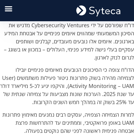
דו"ח שפורסם על ידי Cybersecurity Ventures מדגיש את
הסיכון המשמעותי שמהווים איומים פנימיים על אבטחת המידע
בארגונים. איומים אלו נובעים מעובדים, קבלנים ושותפים
עסקיים בעלי גישה למידע פנימי, העלולים – במכוון או בשוגג –
לגרום לנזק לארגון.
הדו"ח צופה כי הסיכונים הנובעים מאיומים פנימיים יובילו
לצמיחה מהירה בשוק פתרונות ניטור פעילות משתמשים (User
Activity Monitoring – UAM), והיקפו יגיע לכ-5 מיליארד דולר
עד שנת 2025. הערכות שונות מצביעות על צמיחה שנתית של
עד 25% בשוק זה במהלך חמש השנים הקרובות.
למרות הצמיחה הצפויה, עסקים רבים נמנעים מאימוץ פתרונות
UAM באופן פרואקטיבי, וממתינים עד להתרחשות פרצת
אבטחה פנימית ראשונה לפני שהם נוקטים בפעולה.