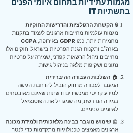
מגמות עתידיות בתחום איומי הפנים
בתשתיות IT
🔒
הקשחת הרגולציות והדרישות החוקיות
מגמות עולמיות מחייבות ארגונים לעמוד בתקנות
מחמירות יותר, כמו
GDPR
באירופה,
CCPA
בארה"ב ותקנות הגנת הפרטיות בישראל. חוקים אלו
מחייבים ניהול הרשאות קפדני, שמירה על פרטיות
נתונים ושקיפות מלאה בניהול גישות.
🏠
השלכות העבודה ההיברידית
המעבר לעבודה מרחוק הוביל להרחבת הגישה
למידע קריטי ממכשירים ורשתות שאינם מאובטחים
במידה הנדרשת, מה שמגדיל את הפוטנציאל
לאיומים פנימיים.
🤖
שימוש מוגבר בבינה מלאכותית ולמידת מכונה
ארגונים מאמצים טכנולוגיות מתקדמות כדי לנטר