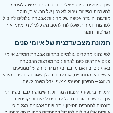
שכן הפוגעים הפוטנציאליים כבר נהנים מגישה לגיטימית
למערכות רגישות. ניהול לא נכון של הרשאות, חוסר
מודעות והיעדר אכיפה של מדיניות אבטחה עלולים להוביל
לפרצות חמורות שעלולות להסב נזק כלכלי, תדמיתי ואף
רגולטורי חמור.
תמונת מצב עדכנית של איומי פנים
לפי נתוני מחקרים עולמיים בתחום אבטחת המידע, איומי
פנים אחראים כיום לאחוז ניכר מפרצות האבטחה
בארגונים. בין אם מדובר בגורם זדוני הפועל ממניעים
אישיים או מסחריים, או בעובד רשלן שגורם לחשיפת מידע
בשוגג – הסיכון הפנימי ממשי וגדל משנה לשנה.
העלייה בתופעת העבודה מרחוק, השימוש הגובר בשירותי
ענן והגישה המורחבת של עובדים למערכות קריטיות
תורמים להחרפת הסיכון. יותר ויותר ארגונים מגלים כי
איומים אלו עלולים להוביל להפסדים כספיים משמעותיים,