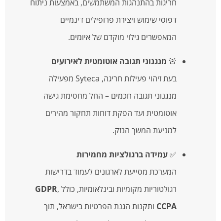
חריגות בהתנהגות המשתמשים, באמצעות ניתוח
דפוסי שימוש ויצירת פרופילים דינמיים
המאפשרים גילוי מוקדם של איומים.
🚨
מנגנוני תגובה אוטומטית לאירועים
בעת זיהוי פעילות חריגה, Syteca מפעילה
מנגנוני תגובה חכמים – החל מחסימת גישה
אוטומטית ועד הפקת דוחות תחקור מהירים
למניעת המשך הנזק.
✅
עמידה ברגולציות מחמירות
המערכת מסייעת לארגונים לעמוד בדרישות
רגולטוריות מקומיות ובינלאומיות, כולל
,
GDPR
CCPA
ותקנות הגנת הפרטיות בישראל, תוך