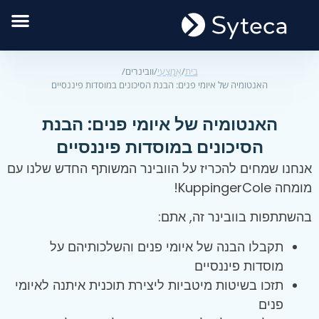
בית
/
אֶמְצָעִי
/
וובינרים
/
האנטומיה של איומי פנים: הבנת הסיכונים במוסדות פיננסיים
האנטומיה של איומי פנים: הבנת
הסיכונים במוסדות פיננסיים
אנחנו שמחים להכריז על הוובינר המשותף החדש שלנו עם
מומחה KuppingerCole!
בהשתתפות בוובינר זה, אתם:
תקבלו הבנה של איומי פנים והשלכותיהם על
מוסדות פיננסיים
תזכו בשיטות מיטביות ליצירת תוכנית איתנה לאיומי
פנים