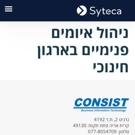
ניהול איומים
פנימיים בארגון
חינוכי
גרניט 2, ת.ד 4192
קרית אריה פתח תקווה 49130
טלפון: 077-8054709