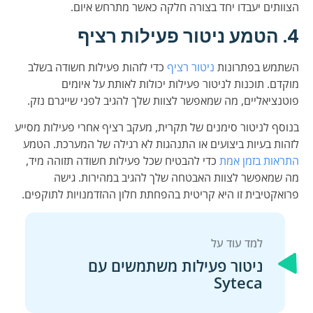
הצוותים יעבדו יחד בצורה חלקה כאשר מתרחש איום.
4. הטמע ניטור פעילות רציף
השתמש בפתרונות
ניטור רציף
כדי לזהות פעילות חשודה בשלב
מוקדם. תוכנות לניטור פעילות יכולות לאותת על איומים
פוטנציאליים, מה שמאפשר לצוות שלך להגיב לפני שייגרם נזק.
בנוסף לניטור סימנים של תקרית, מעקב רציף אחרי פעילות מסייע
לזהות בעיות ביצועים או התנהגות לא רגילה של המערכת. הטמע
התראות בזמן אמת
כדי להבטיח שכל פעילות חשודה תזוהה מיד,
מה שמאפשר לצוות האבטחה שלך להגיב במהירות. גישה
פרואקטיבית זו היא קריטית בהפחתת חלון ההזדמנויות לתוקפים.
ניטור פעילות משתמשים עם
Syteca