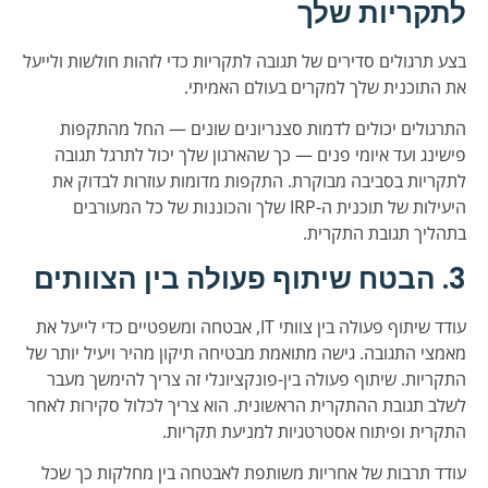
לתקריות שלך
בצע תרגולים סדירים של תגובה לתקריות כדי לזהות חולשות ולייעל
את התוכנית שלך למקרים בעולם האמיתי.
התרגולים יכולים לדמות סצנריונים שונים — החל מהתקפות
פישינג ועד איומי פנים — כך שהארגון שלך יכול לתרגל תגובה
לתקריות בסביבה מבוקרת. התקפות מדומות עוזרות לבדוק את
היעילות של תוכנית ה-IRP שלך והכוננות של כל המעורבים
בתהליך תגובת התקרית.
3. הבטח שיתוף פעולה בין הצוותים
עודד שיתוף פעולה בין צוותי IT, אבטחה ומשפטיים כדי לייעל את
מאמצי התגובה. גישה מתואמת מבטיחה תיקון מהיר ויעיל יותר של
התקריות. שיתוף פעולה בין-פונקציונלי זה צריך להימשך מעבר
לשלב תגובת ההתקרית הראשונית. הוא צריך לכלול סקירות לאחר
התקרית ופיתוח אסטרטגיות למניעת תקריות.
עודד תרבות של אחריות משותפת לאבטחה בין מחלקות כך שכל