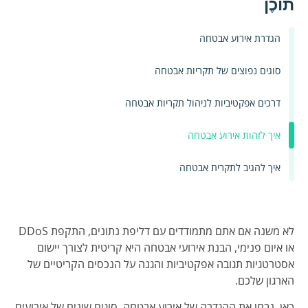
תוֹכֶן
הגדרת אירוע אבטחה
סוגים נפוצים של תקריות אבטחה
דרכים אפקטיביות לניהול תקריות אבטחה
איך לזהות אירוע אבטחה
איך להגיב לתקרית אבטחה
לא משנה אם אתם מתמודדים עם דליפת נתונים, התקפת DDoS
או איום פנימי, הבנת אירועי אבטחה היא קריטית לצורך יישום
אסטרטגיות תגובה אפקטיביות והגנה על הנכסים הקריטיים של
הארגון שלכם.
כאן, נבחן את ההגדרה של אירוע אבטחה, סוגים שונים של אירועים