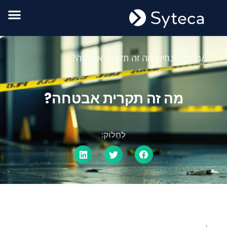
בית
/
מילון מונחים
/
מה זה תקרית אבטחה?
מה זה תקרית אבטחה?
לַחֲלוֹק: