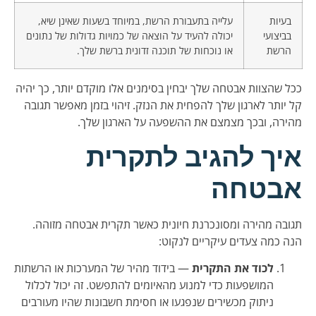
בעיות
עלייה בתעבורת הרשת, במיוחד בשעות שאינן שיא,
בביצועי
יכולה להעיד על הוצאה של כמויות גדולות של נתונים
הרשת
או נוכחות של תוכנה זדונית ברשת שלך.
ככל שהצוות אבטחה שלך יבחין בסימנים אלו מוקדם יותר, כך יהיה
קל יותר לארגון שלך להפחית את הנזק. זיהוי בזמן מאפשר תגובה
מהירה, ובכך מצמצם את ההשפעה על הארגון שלך.
איך להגיב לתקרית
אבטחה
תגובה מהירה ומסונכרנת חיונית כאשר תקרית אבטחה מזוהה.
הנה כמה צעדים עיקריים לנקוט:
לכוד את התקרית
— בידוד מהיר של המערכות או הרשתות
המושפעות כדי למנוע מהאיומים להתפשט. זה יכול לכלול
ניתוק מכשירים שנפגעו או חסימת חשבונות שהיו מעורבים