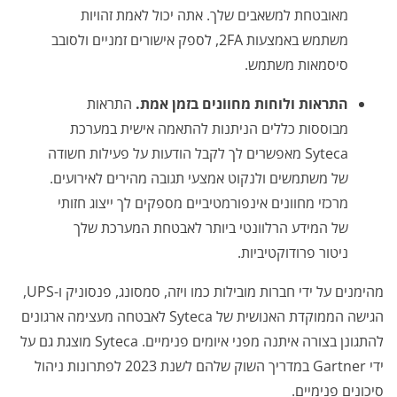
מאובטחת למשאבים שלך. אתה יכול לאמת זהויות
משתמש באמצעות 2FA, לספק אישורים זמניים ולסובב
סיסמאות משתמש.
התראות ולוחות מחוונים בזמן אמת.
התראות
מבוססות כללים הניתנות להתאמה אישית במערכת
Syteca מאפשרים לך לקבל הודעות על פעילות חשודה
של משתמשים ולנקוט אמצעי תגובה מהירים לאירועים.
מרכזי מחוונים אינפורמטיביים מספקים לך ייצוג חזותי
של המידע הרלוונטי ביותר לאבטחת המערכת שלך
ניטור פרודוקטיביות.
מהימנים על ידי חברות מובילות כמו ויזה, סמסונג, פנסוניק ו-UPS,
הגישה הממוקדת האנושית של Syteca לאבטחה מעצימה ארגונים
להתגונן בצורה איתנה מפני איומים פנימיים. Syteca מוצגת גם על
ידי Gartner במדריך השוק שלהם לשנת 2023 לפתרונות ניהול
סיכונים פנימיים.