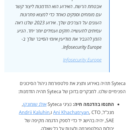
אבטחת הרשת. האירוע הוא הזדמנות ליצור קשר
עם מומחים וספקים כאחד כדי למצוא פתרונות
העונים על הצרכים שלך. אירוע 2023 שלנו ראה
עמיתים לתעשייה חזקים ועמידים יותר יחד. הגיע
הזמן להגביר את מודיעין איומי הסייבר שלך ב-
Infosecurity Europe.
Infosecurity Europe
Syteca תהיה באירוע ותציג את פלטפורמת ניהול הסיכונים
הפנימיים שלנו. למבקרים בדוכן של Syteca תהיה הזדמנות:
התנסו בהדגמה חיה:
נציגי Syteca
אולג שומונקו
,
מנכ"ל,
, CTO ו
Ani Khachatryan
,
Andrii Kaluhin
SAE, יהיה בהישג יד כדי לספק הדגמה מקיפה של
יכולות הפלטפורמה ולענות על כל שאלה.