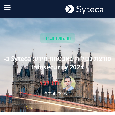
חדשות החברה
פורצת גבולות באבטחת מידע: Syteca ב-
Infosecurity 2024
רועי לביא
מאי 09, 2024