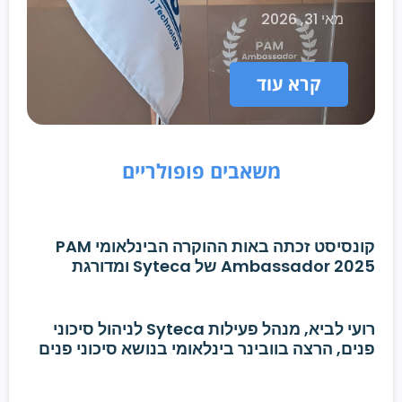
מאי 31, 2026
קרא עוד
משאבים פופולריים
קונסיסט זכתה באות ההוקרה הבינלאומי PAM
Ambassador 2025 של Syteca ומדורגת
בצמרת השותפים העולמית
רועי לביא, מנהל פעילות Syteca לניהול סיכוני
פנים, הרצה בוובינר בינלאומי בנושא סיכוני פנים
בארגונים