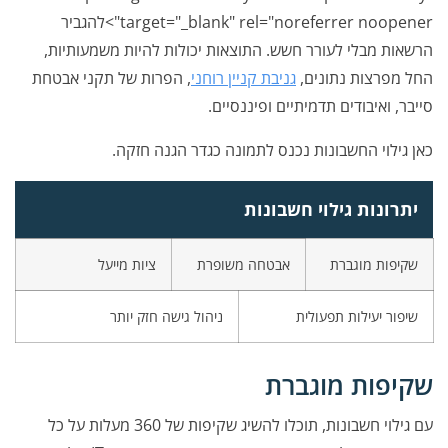
target="_blank" rel="noreferrer noopener">להגביר
הרשאות מבלי לעורר חשש. התוצאות יכולות להיות משמעותיות,
החל מפרצות נתונים,
גניבת קניין רוחני
, הפרות של תקני אבטחת
סייבר, ואיבודים תדמיתיים ופיננסיים.
כאן גילוי החשבונות נכנס לתמונה כגדר הגנה חזקה.
יתרונות גילוי חשבונות
שקיפות מוגברת
אבטחה משופרת
ציות מייעל
שיפור יעילות תפעולית
ניהול גישה חזק יותר
שקיפות מוגברת
עם גילוי חשבונות, תוכלו להשיג שקיפות של 360 מעלות על כל