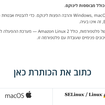
AWS תומכת במערכות הפעלה רבות, כולל Windows, macOS והרבה הפצות 
כתוב את הכותרת כאן