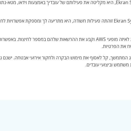
כאשר מערכת Ekran System זוהתה פעילות חשודה, היא מתריעה לך ומספקת א
החלט מי יכול לגשת לאיזה מופעי AWS וקבע את ההרשאות שלהם במספר
 את הפרטיות.
 משתמש וביצועי עובדים.