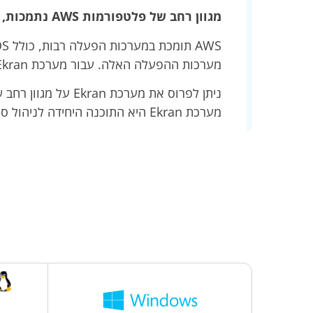
מגוון רחב של פלטפורמות AWS נתמכות, כולל מבוססות לינוקס.
מערכות ההפעלה האלה. עבור מערכת Ekran, זה אינו בעיה.
מערכת Ekran היא התוכנה היחידה לניהול סיכונים פנימיים שעובדת עם פלטפורמה זו.