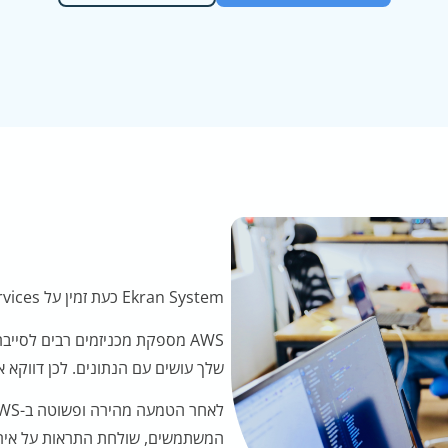
Ekran System כעת זמין על Amazon Web Services!
AWS מספקת מכניזמים רבים לסיי
שלך עושים עם הנתונים. לכן דווקא א
המשתמשים, שולחת התראות על אירוע