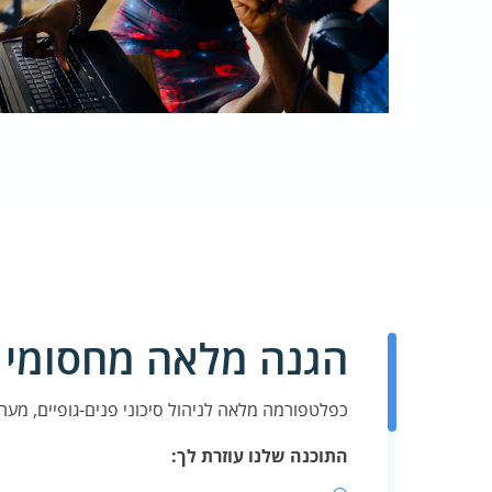
הגנה מלאה מחסומי פנ
כפלטפורמה מלאה לניהול סיכוני פנים-גופיים, מערכת Ekran מספקת לך סט מלא של כלים לזיהוי, עיכוב ופירוק פעילות פנימית בסביבת 
התוכנה שלנו עוזרת לך: