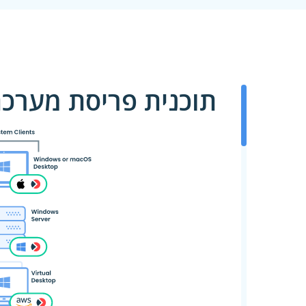
תוכנית פריסת מערכת Ekran ב-S