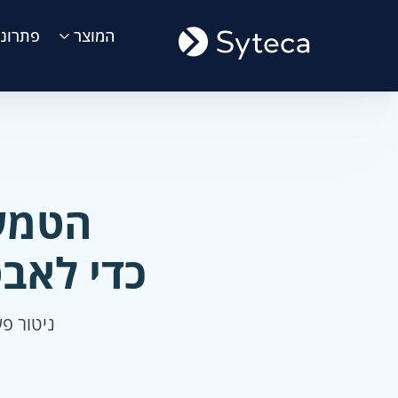
המוצר
פתרונו
הטמעת מע
כדי לאב
ניטור פע