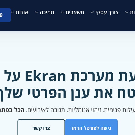
ת
צורך עסקי
משאבים
תמיכה
אודות
9
רכת Ekran על AWS
טח את ענן הפרטי שלך
ילות פנימית. זיהוי אנומליות. תגובה לאירועים.
הכל בפתר
גישה לפורטל הדמו
צרו קשר