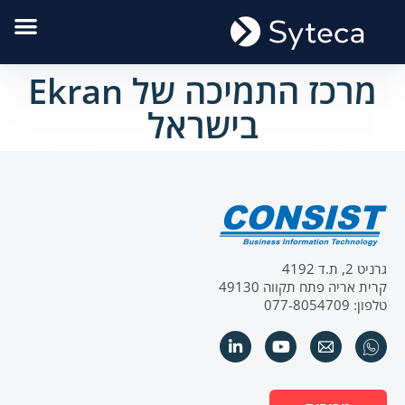
מרכז התמיכה של Ekran
בישראל
גרניט 2, ת.ד 4192
קרית אריה פתח תקווה 49130
טלפון: 077-8054709