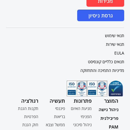
מכירות
גרסת ניסיון
תנאי שימוש
תנאי שירות
EULA
תנאים כלליים קונסיסט
מדיניות התמיכה והתחזוקה
המוצר
פתרונות
תעשיה
רגולציה
מניעת האיום
פיננסי
תקנות הגנת
ניהול גישה
הפנימי
בריאות
הפרטיות
פריבילגית
ניהול סיכוני
ממשל וצבא
חוק הגנת
PAM