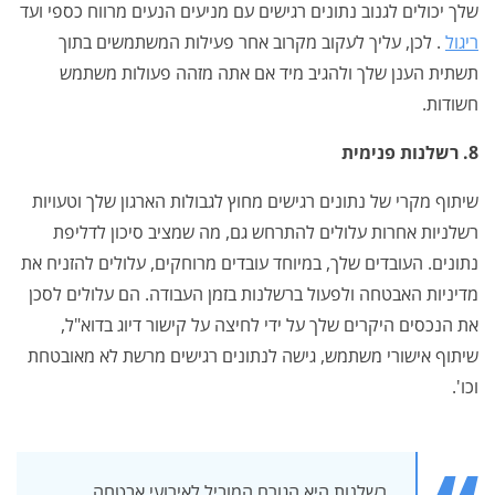
שלך יכולים לגנוב נתונים רגישים עם מניעים הנעים מרווח כספי ועד
ריגול
. לכן, עליך לעקוב מקרוב אחר פעילות המשתמשים בתוך
תשתית הענן שלך ולהגיב מיד אם אתה מזהה פעולות משתמש
חשודות.
8. רשלנות פנימית
שיתוף מקרי של נתונים רגישים מחוץ לגבולות הארגון שלך וטעויות
רשלניות אחרות עלולים להתרחש גם, מה שמציב סיכון לדליפת
נתונים. העובדים שלך, במיוחד עובדים מרוחקים, עלולים להזניח את
מדיניות האבטחה ולפעול ברשלנות בזמן העבודה. הם עלולים לסכן
את הנכסים היקרים שלך על ידי לחיצה על קישור דיוג בדוא"ל,
שיתוף אישורי משתמש, גישה לנתונים רגישים מרשת לא מאובטחת
וכו'.
רשלנות היא הגורם המוביל לאירועי אבטחה,