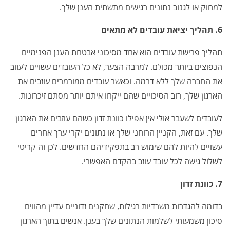
למחוק או לגנוב נתונים רגישים מתשתית הענן שלך.
6. תהליך יציאת עובדים לא מתאים
תהליך פרישת עובדים הוא אחד מסיכוני אבטחת הענן הפנימיים
הנפוצים ביותר מכולם. למרבה הצער, לא כל העובדים עשויים לעזוב
את החברה שלך ללא דרמה. וכאשר עובדים ממורמרים עוזבים את
הארגון שלך, רוב הסיכויים שהם ייקחו איתם יותר מסתם זיכרונות.
לעובדים לשעבר אולי אין אפילו כוונת זדון כשהם עוזבים את הארגון
שלך. עם זאת, הקניין הרוחני שלך או נתונים יקרי ערך אחרים
עשויים להיות להם שימוש רב בתפקידיהם החדשים. לכן זה קריטי
לשלול גישה לכל עובד עוזב בהקדם האפשרי.
7. כוונת זדון
בדומה להגדרות משרדיות רגילות, שחקנים זדוניים עדיין מהווים
סיכון משמעותי לשלמות הנתונים שלך בענן. אנשים בתוך הארגון