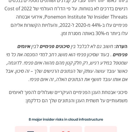
ביותר כאשר יותר ויותר עובדים, קבלנים ושותפים מטפלים בנכסים
רגישים בדרכים לא בטוחות. על פי הדו"ח העולמי של 2022 Cost of
Insider Threats של Ponemon Institute, אירועי אבטחה
פנימיים עלו ב-44% מ-2020 ל-2022, והעלויות הקשורות אליהם
עלו ביותר מ-30% באותה מסגרת זמן.
הערה:
חשוב גם לא לבלבל בין
סיכונים פנימיים
לבין
איומים
פנימיים
. בעוד שסיכון פנימי הוא מושג רחב למדי המכסה את כל מי
שמטפל במידע רגיש, רק חלק קטן מהם מהווה איום פנימי. לדוגמה,
כאשר עובד עושה עותק של הנתונים הרגישים שלך – זה סיכון. אבל
אם אותו עובד חושף את הנתונים האלה, זה איום פנימי.
סיכוני אבטחת הענן הפנימיים העיקריים שעלולים להפוך לאיומים
משמעותיים על תשתית הענן והנתונים שלך הם כדלקמן: