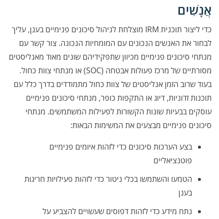
אֲנָשִׁים
כדי ליצור תוכנית IRM מוצלחת לניהול סיכונים פנימיים בענן, עליך
לבחור את האנשים הנכונים עם המומחיות הנכונה. צור קשר עם
מנתחי סיכונים פנימיים מכיוון שתפקידיהם שונים מאוד מאנליסטים
מסורתיים של מרכז פעולות אבטחה (SOC) או מנתחי צוות כחול.
בעוד שרוב הזמן אנליסטים של צוות כחול מתמודדים בדרך כלל עם
תוכנות זדוניות, דיוג או התקפות כופר, מנתחי סיכונים פנימיים
עוסקים בבעיות שונות הקשורות לפעילות המשתמשים. מנתחי
סיכונים פנימיים מבצעים את המשימות הבאות:
בצע הערכות סיכונים כדי לזהות איומים פנימיים
פוטנציאליים
הטמעו והשתמשו בכלי ניטור כדי לזהות פעילויות חריגות
בענן
נתח מידע כדי לזהות דפוסים שעשויים להצביע על