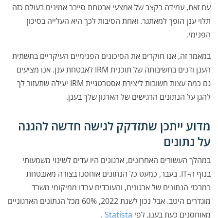
עם זאת, עמידה בקצב של אמצעי אבטחת סייבר אמינים בעולם כזה
תלוי ענן הופך למאתגר. ואחת הסיבות לכך היא העלייה בסיכון
הפנימי.
במאמר זה, אנו חוקרים את הסיכונים הפנימיים העיקריים בתשתית
הענן ודנים בחשיבותה של תוכנית IRM לאבטחת ענן. אנו מציעים
גם כמה עצות חשובות ליצירת אסטרטגיית IRM יעילה שתעזור לך
להגן על הנתונים הרגישים של הארגון שלך בענן.
מדוע ייתכן שתזדקק לגישה חדשה להגנה
על נתונים
במהלך העשורים האחרונים, ארגונים היו עדים לשינוי משמעותי
בנוף ה-IT. בעבר, כמעט כל הנתונים אוחסנו בצורה מאובטחת
במרכזי הנתונים של ארגונים, והעובדים עבדו ממיקומי משרד
מוגדרים היטב. אבל נכון לשנת 2022, 60% מכל הנתונים הארגוניים
מאוחסנים כעת בענן, לפי
Statista
.