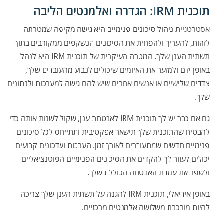
תוכנית IRM: הגדרה ואלמנטים הליבה
אסטרטגיית ניהול סיכונים פנימיים היא גישה מקיפה שמטרתה
לזהות, להעריך ולהפחית את הסיכונים הנשקפים ממקורבים בתוך
תשתית הענן שלך. המטרה העיקרית של תוכנית IRM היא לנהל
באופן יזום ולמזער את האיומים שיכולים לנבוע מהעובדים שלך,
צדדים שלישיים או אנשים אחרים שיש להם גישה למערכות ולנתונים
שלך.
גם אם כבר יש לך תוכנית IRM לאבטחת ענן, שקול לשנות אותה כדי
להבטיח שהתוכנית שלך תישאר אפקטיבית ותתייחס לכל סיכונים
פנימיים חדשים שמתעוררים לאורך זמן. הערכות ועדכונים קבועים
יכולים לעזור לך להקדים את הסיכונים הפנימיים הפוטנציאליים
ולשפר את עמדת האבטחה הכוללת שלך.
באופן אידיאלי, תוכנית IRM להגנה על תשתית הענן שלך צריכה
להיות מורכבת משלושה אלמנטים מרכזיים.