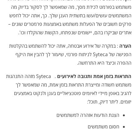
משתמש בפורמט לכידת מסך, מה שמאפשר לך לסקור בדיוק מה
המשתמשים עושים/עשו בתשתית הענן שלך. כך, אתה יכול לחפש
פרקים חשובים של הפעלות משתמש באמצעות פרמטרים שונים –
אתרים שביקרו בהם, יישומים שנפתחו, הקשות שהוקלדו וכו'.
הערה
: במקרה של אירוע אבטחה, אתה יכול להשתמש בהקלטות
הפגישה של Syteca לניתוח פורנזי, שיעזור לך להבין את היקף
ההפרה וכיצד היא התרחשה.
התראות בזמן אמת ותגובה לאירועים
.
Syteca מזהה התנהגות
משתמש חשודה ומייצרת התראות בזמן אמת, מה שמאפשר לך
להגיב באופן מיידי לאיומים פוטנציאליים בענן ולנקוט באמצעים
יזומים. ליתר דיוק, תוכל:
הצגת הודעות אזהרה למשתמשים
חסום משתמשים