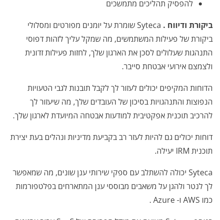
להפסיק תהליכים מתמשכים
ביקורת ודיווח
.
Syteca שומרת על יומנים מפורטים ומסלולי
ביקורת של פעילות המשתמשים, מה שמקל עליך לזהות דפוסי
התנהגות שעלולים לסכן את הארגון שלך, לחזות פעילות זדונית
ולצמצם אירועי אבטחת סייבר.
הדוחות המקיפים יכולים לעזור לך לקבל תובנות לגבי הטעויות
הנפוצות והתנהגויות בסיכון של העובדים שלך, מה שיעזור לך
להרכיב תוכנית אפקטיבית למודעות אבטחה המיועדת לארגון שלך.
דוחות יכולים גם להיות לעזר רב בקביעת מדיניות ונהלים בעת יצירת
תוכנית IRM יעילה.
Syteca יכולה להשתלב עם ספקי שירותי ענן שונים, מה שמאפשר
לך לנטר ולהגן על משאבים מבוססי ענן המתארחים בפלטפורמות
כמו
AWS
ו-
Azure
.