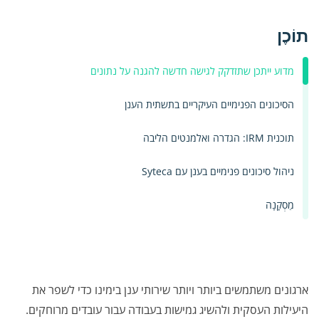
תוֹכֶן
מדוע ייתכן שתזדקק לגישה חדשה להגנה על נתונים
הסיכונים הפנימיים העיקריים בתשתית הענן
תוכנית IRM: הגדרה ואלמנטים הליבה
ניהול סיכונים פנימיים בענן עם Syteca
מַסְקָנָה
ארגונים משתמשים ביותר ויותר שירותי ענן בימינו כדי לשפר את
היעילות העסקית ולהשיג גמישות בעבודה עבור עובדים מרוחקים.