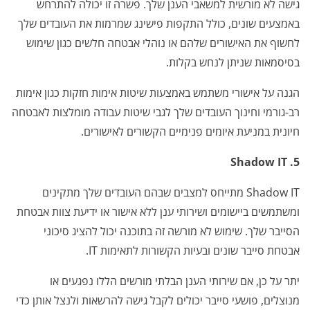
גישה לא מורשית למשאבי הענן שלך. פשרה זו יכולה להתרחש
באמצעים שונים, כולל התקפות פישינג שמרמות את העובדים שלך
לחשוף את האישורים שלהם או נוהלי אבטחה חלשים כגון שימוש
בסיסמאות שניתן לנחש בקלות.
הגנה על אישורי משתמש באמצעות שיטות אימות חזקות כגון אימות
רב-גורמי וחינוך העובדים שלך לגבי שיטות עבודה מומלצות לאבטחה
חיונית במניעת איומים פנימיים הקשורים לאישורים.
5. Shadow IT
Shadow IT
מתייחס למצבים שבהם העובדים שלך מתקינים
ומשתמשים ביישומים ושירותי ענן ללא אישור או ידיעת צוות אבטחת
הסייבר שלך. שימוש לא מורשה זה בתוכנה יכול להציג סיכוני
אבטחת סייבר שונים ובעיות הקשורות לתאימות IT.
יתר על כן, אם שירותי הענן הבלתי מורשים הללו נפגעים או
מנוצלים, פושעי סייבר יכולים לקבל גישה להרשאות ולנצל אותן כדי