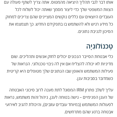
אותו דבר לגבי תהליך היציאה מהמטוס. אתה צריך לשתף פעולה עם
הצוות המשפטי שלך כדי ליצור מסמך שאתה יכול לשלוח לכל
העובדים היוצאים עם כללים נוקשים המציינים שהם צריכים למחוק
כל מידע רגיש ולא להשתמש בו בתפקידם החדש. כך תצמצמו את
הסיכון לגניבת נתונים.
טֶכנוֹלוֹגִיָה
כלי אבטחת הסייבר הנכונים יכולים לחזק אנשים ותהליכים. שום
מדיניות לא יכולה להצליח אם אין לה גיבוי טכנולוגי. הנראות של
פעילות המשתמש והאופן שבו הנתונים שלך מטופלים היא קריטית
כשמדובר בסביבות ענן.
עליך לשלב
פתרון IRM
המסוגל לתת מענה לרוב סיכוני האבטחה
של הענן הפנימיים – גישה בטוחה לענן, ניהול זהות משתמש, נראות
לפעולות המשתמש (במיוחד עובדים עוזבים), והיכולת להגיב לאירועי
אבטחה ברגע שהם מתרחשים.