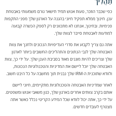
תַהֲלִיך
כפי שכבר הוזכר,
טעות אנוש
תמיד תישאר גורם משמעותי באבטחת
ענן. חינוך ממלא תפקיד חיוני בהגנה על הארגון שלך מפני התקפות
פנימיות. ובחינוך, אנחנו לא מתכוונים רק לספק הכשרה קבועה
למודעות לאבטחת סייבר לצוות שלך.
אתה גם צריך לקבוע את סדרי העדיפויות הנכונים ולחנך את צוות
האבטחה שלך לגבי הנתונים והתהליכים החשובים ביותר לארגון
שלך וצריכים להיות מוגנים מאוד בסביבת הענן שלך. על ידי כך, צוות
האבטחה שלך יוכל ליישם את המדיניות והטכנולוגיות הנכונות,
ולוודא שתוכנית ה-IRM שלך נבנית תוך מחשבה על כל היבט חשוב.
לאחר שמדיניות האבטחה והטכנולוגיות מתקיימים, חיוני ליישם
אותם בקרב צוותים אחרים בארגון שלך, כגון משאבי אנוש ומשפטים.
על ידי כך, אתה יכול לוודא שכל המידע הקריטי נכלל כאשר אתה
מצטרף לעובדים חדשים.