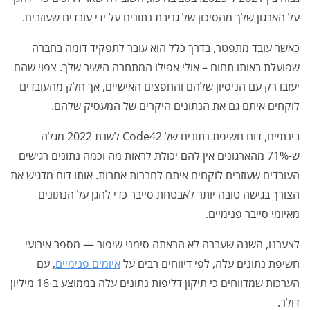
על הארגון שלך מהסיכון של גניבת נתונים על ידי עובדים שעוזבים.
כאשר עובד מתפטר, בדרך כלל הוא עובר לתפקיד דומה בחברה
שפועלת באותו תחום – אולי אפילו המתחרה הישיר שלך. צפוי שהם
יעזבו רק עם הניסיון שלהם והחפצים האישיים, אך חלק מהעובדים
לוקחים איתם גם את הנתונים היקרים של המעסיק שלהם.
בינתיים, דוח חשיפת נתונים של Code42 לשנת 2022 מגלה
ש-71% מהארגונים אין להם יכולת לראות מה וכמה נתונים רגישים
העובדים שעוזבים לוקחים איתם לחברות אחרות. אותו דוח מדגיש את
הצורך בגישה טובה יותר לאבטחת סייבר כדי להגן על הנתונים
מאיומי סייבר פנימיים.
לצערנו, השנה שעברה לא הראתה סימני שיפור — מספר אירועי
חשיפת נתונים עלה, לפי דיווחים רבים על
איומים פנימיים
, עם
הערכות שמדווחים כי תיקון דליפות נתונים עלה בממוצע ב-16 מיליון
דולר.