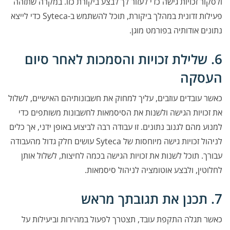
ולסקור זכויות גישה כדי לעזור לך לבצע ביקורת כזו. במקרה שתזהה
פעילות זדונית במהלך ביקורת, תוכל להשתמש ב-Syteca כדי לייצא
נתונים אודותיה בפורמט מוגן.
6. שלילת זכויות והסמכות לאחר סיום
העסקה
כאשר עובדים עוזבים, עליך למחוק את חשבונותיהם האישיים, לשלול
את זכויות הגישה ולשנות את הסיסמאות לחשבונות משותפים כדי
למנוע מהם לגנוב נתונים. זו עבודה רבה לביצוע באופן ידני, אך כלים
לניהול זכויות גישה מיוחסות של Syteca עושים חלק גדול מהעבודה
עבורך. תוכל לשנות את זכויות הגישה בכמה לחיצות, לשלול אותן
לחלוטין, ולבצע אוטומציה לניהול סיסמאות.
7. תכנן את תגובתך מראש
כאשר תגלה התקפת עובד, תצטרך לפעול במהירות וביעילות על