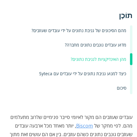
תוֹכֶן
מהם הסיכונים של גניבת נתונים על ידי עובדים שעוזבים?
מדוע עובדים גונבים נתונים מחברה?
מהן האינדיקציות לגניבת נתונים?
כיצד למנוע גניבת נתונים על ידי עובדים עם Syteca
סיכום
עובדים שעוזבים הם מקור לאיומי סייבר פנימיים שלרוב מתעלמים
מהם. לפי מחקר של
Biscom
, יותר מאחד מכל ארבעה עובדים
שעוזבים גונבים נתונים כשהם עוזבים. בין אם הם עושים זאת מתוך