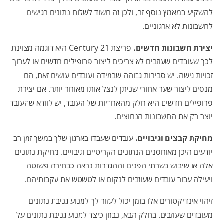
להשקיע במאמץ נוסף זה, ולכן זה חשוד לשלוח נתונים רגישים
לחשבונות לא ארגוניים.
יצירת חשבונות חדשים.
פריצת Century 21 היא דוגמה מצוינת
לכך שעובדים שעוזבים לא צריכים ליצור פרופילים חדשים או לערוך
זכויות גישה. יש סבירות גבוהה שבמידה ועובדים עושים זאת, הם
מנסים ליצור שער אחורי שניתן לנצל אותו מאוחר יותר. אם יצירת
פרופילים חדשים היא חלק מהאחריות של העובד, יש לוודא שהעובד
יוצר רק את החשבונות הנחוצים.
מחיקת קבצים וגיבויים.
עובדים שעבדו בארגון שלך במשך זמן רב
יודעים היכן מאוחסנים הנתונים הקריטיים וגיבויים. מחיקת נתונים
אלה או שיבוש בשרתי הפנים וההגדרות נראה כבחירה פשוטה
ויעילה עבור עובדים שעוזבים לנקום או לטשטש את עקבותיהם.
זיהוי אינדיקטורים אלו בזמן יכול לעזור לך למנוע גניבת נתונים
מעובדים שעוזבים. בחלק הבא, נבחן כיצד למנוע גניבת נתונים על