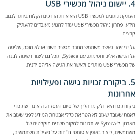
4. יישום ניהול מכשירי USB
העתקת נתונים למכשיר USB היא אחת הדרכים הקלות ביותר לגנוב
מידע. פתרון ניהול מכשירי USB עוזר למנוע מעובדים להעתיק
קבצים
על ידי זיהוי כאשר משתמש מחבר מכשיר חשוד או לא מוכר, שליטה
על הגישה אליו, וחסימתו. עם Syteca, תוכל גם ליצור רשימה לבנה
של מכשירי USB מותרים ולאשר את הגישה אליהם ידנית.
5. ביקורת זכויות גישה ופעילויות
אחרונות
ביקורת כזו היא חלק מההליך של סיום העסקה. היא נדרשת כדי
לאמת שעובד שעזב לא הפר את כללי אבטחת המידע לפני שעזב את
הארגון. ל-Syteca יש תכונות לסקור סשנים מוקלטים של
משתמשים, ליצור באופן אוטומטי דו"חות על פעילות משתמשים,