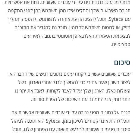
מנת למנוע גניבת נתונים על ידי עובדים שעוזבים. נתח את אפשרויות
תגובת האירועים שלך והחליט אילו מהן תשתמש בהן לפני התקפה.
עם Syteca, תוכל להציג הודעת אזהרה למשתמש, להפסיק תהליך
מזיק, או לחסום משתמש לחלוטין. תוכל גם להגדיר את התוכנה
לבצע את הפעולות האלו באופן אוטומטי בתגובה לאירועים
ספציפיים.
סיכום
עובדים שעוזבים עשויים לקחת עימם נתונים רגישים של החברה או
ליצור חשבון שער אחורי כדי להמשיך לרגל אחרי הארגון. בשל
פעולות כאלו, הארגון שלך עלול לאבד לקוחות, לאבד את יתרונו
התחרותי, או להתמודד עם השלכות של הפרת סודיות.
הגנה על נתונים מפני גניבה על ידי עובדים שעוזבים אפשרית אם
תוכל לזהות אינדיקטורים לסיכון בזמן. Syteca היא תוכנה לניהול
סיכונים פנימיים שעוזרת לך לעשות זאת. עם הפתרון שלנו, תוכל