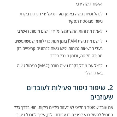
ואישור גישה ידני
לנהל זכויות גישה באופן מפורט על ידי הגדרת בקרת
גישה מבוססת תפקיד
לאמת את זהות המשתמש על ידי יישום אימות דו-שלבי
ליישם את גישת PAM בזמן אמת כדי לוודא שמשתמשים
בעלי הרשאות גבוהות יגישו גישה לנתונים קריטיים רק
מסיבה תקפה, ובזמן מוגבל בלבד
לנצל את מודל בקרת גישה חובה (MAC) בניהול גישה
בארגון שלך
2. שיפור ניטור פעילות לעובדים
שעוזבים
אם עובד שפוטר מחליט לא לעזוב בידיים ריקות, הוא בדרך כלל
מתחיל לפעול רגע לפני סיום עבודתו. לכן, עליך לתרגל ניטור