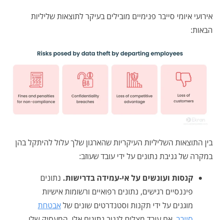
אירועי איומי סייבר פנימיים מובילים בעיקר לתוצאות שליליות
הבאות:
בין התוצאות השליליות העיקריות שהארגון שלך עלול להיתקל בהן
במקרה של גניבת נתונים על ידי עובד שעוזב:
קנסות ועונשים על אי-עמידה בדרישות.
נתונים
פיננסיים רגישים, נתונים רפואיים ורשומות אישיות
מוגנים על ידי תקנות וסטנדרטים שונים של
אבטחת
סייבר
. אם עובד מצליח לגנוב נתונים אלו, המעסיק שלו