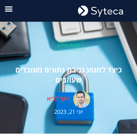
הגנת מידע
כיצד למנוע גניבת נתונים מעובדים
שעוזבים
רועי לביא
יוני 21, 2023