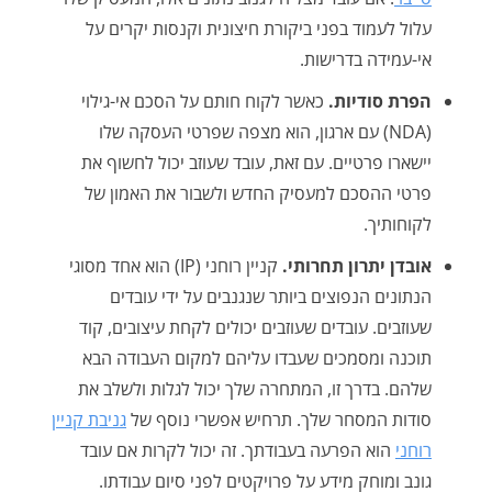
עלול לעמוד בפני ביקורת חיצונית וקנסות יקרים על
אי-עמידה בדרישות.
הפרת סודיות.
כאשר לקוח חותם על הסכם אי-גילוי
(NDA) עם ארגון, הוא מצפה שפרטי העסקה שלו
יישארו פרטיים. עם זאת, עובד שעוזב יכול לחשוף את
פרטי ההסכם למעסיק החדש ולשבור את האמון של
לקוחותיך.
אובדן יתרון תחרותי.
קניין רוחני (IP) הוא אחד מסוגי
הנתונים הנפוצים ביותר שנגנבים על ידי עובדים
שעוזבים. עובדים שעוזבים יכולים לקחת עיצובים, קוד
תוכנה ומסמכים שעבדו עליהם למקום העבודה הבא
שלהם. בדרך זו, המתחרה שלך יכול לגלות ולשלב את
סודות המסחר שלך. תרחיש אפשרי נוסף של
גניבת קניין
רוחני
הוא הפרעה בעבודתך. זה יכול לקרות אם עובד
גונב ומוחק מידע על פרויקטים לפני סיום עבודתו.