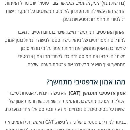
(נדרשת מנוי),
אמון אדפטיבי מתמשך
צובר פופולריות. מודל האימות
החדש הזה עשוי להיות הפתרון לאיומים המשתנים כל הזמן, דרישות
רגולטוריות מחמירות ופגיעויות בענן.
האמון האדפטיבי המתמשך מייצג שינוי בתחום הסייבר, מעבר
למודלים המסורתיים של ניהול גישה סטטי לגישה דינמית בזמן אמת,
שמעריכה באופן מתמשך את רמות האמון על פי גורמי סיכון
משתנים. קראו את הפוסט הזה כדי ללמוד מהו אמון אדפטיבי
מתמשך ואיך הוא יכול לשדרג את אבטחת הארגון שלכם.
מהו אמון אדפטיבי מתמשך?
אמון אדפטיבי מתמשך (CAT)
הוא גישה דינמית לאבטחת סייבר
הכוללת הערכה מתמשכת והתאמת הרשאות גישה ורמות אמון של
ישויות על בסיס סיכונים נוכחיים ומידע קונטקסטואלי אחר במערכת.
בניגוד למודלים סטטיים של ניהול גישה, CAT מאפשרת להתאים את