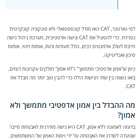
לפי גארטנר, CAT הוא מודל קונספטואלי ולא פונקציה קונקרטית
נפרדת. כדי להפעיל את CAT וגישה אדפטיבית, מערכת ניהול גישה
חייבת לשלב אלמנטים רבים, כולל תעודות זהות, אותות זיהוי, אותות
סיכון ואנליטיקה.
כיוון ש"אמון אדפטיבי מתמשך" ו"לא אמון" חולקים עקרונות דומים,
בואו נשווה בין שתי הגישות הללו כדי להבין טוב יותר מה מבדל את
CAT.
מה ההבדל בין אמון אדפטיבי מתמשך ולא
אמון?
בדומה לאמונה ללא אמון, CAT היא גישה מודרנית לאבטחת סייבר
שנועדה לשדרג את האבטחה על ידי ויסות האמון של המשתמשים.