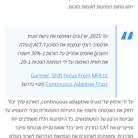
ייחוו פחות הפרעות לאימות הזהות.
עד 2025, ארגונים שיאמצו את גישת trust
אדפטיבי רציף יצמצמו את הסיכון ל-ACT [נטילת
חשבון] ואיומים אחרים על הזהות ב-30% וישפרו
את חוויית האימות על ידי הפחתת הפניות ב-20.
Gartner, Shift Focus From MFA to
Continuous Adaptive Trust
(מנוי נדרש)
על ידי אימוץ של continuous adaptive trust, הארגון שלך יכול
לחזק את האבטחה ולשפר את היעילות התפעולית מבלי להשפיע על
שביעות הרצון של המשתמשים. כל היתרונות הללו משתלבים יחד
ומייצרים את CAT כמרכיב חיוני בכל אסטרטגיית אבטחת סייבר
מודרנית, ומספקים לארגונים את הגמישות הנדרשת לשרוד בעולם