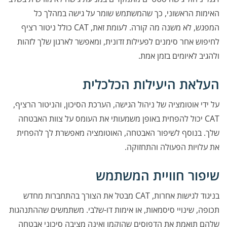
האימות הראשוני, כך שהמשתמש שומר על גישה במהלך כל
המפגש, לא משנה מה קורה. לעומת זאת, CAT כולל ניטור רציף
לחיפוש אחר סימנים לפעילות זדונית, ומאפשר לארגון שלך לזהות
ולהגיב לאיומים בזמן אמת.
העלאת היעילות הכלכלית
על ידי אוטומציה של ניהול הגישה, הערכת הסיכון, והניטור הרציף,
CAT יכול להפחית באופן משמעותי את העומס על צוות האבטחה
שלך. בנוסף לשיפור האבטחה, האוטומציה מאפשרת לך להפחית
את עלויות הפעולה והתחזוקה.
שיפור חוויית המשתמש
בניגוד לגישות אחרות, CAT מבטל את הצורך בהתחברות מחדש
תכופה, שינויי סיסמאות, או אימות דו-שלבי. משתמשים שההתנהגות
שלהם תואמת את הדפוסים שהוקמו ואינה מציבה סיכוני אבטחה