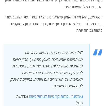
בקרות האבטחה בזמן אמת, כך שהגישה תמיד תתואם לרמות האמון
הנוכחיות של המשתמשים.
רמת אמון
היא מידת האמון שהמערכת יש לה בזיהוי של ישות כלשהי
בכל רגע נתון. ככל שהסיכון נמוך יותר, כך רמת האמון שמוקנית
לישות גבוהה יותר.
CAT היא גישה אנליטית-ראשונה לאימות
משתמשים שמעריכה באופן מתמשך מגוון ראיות
התומכות (או שוללות) טענה של זהות, ומסתגלת
לדינמיקה של סיכון הגישה. היא משווה את
האמינות של האישורים עם אותות, במקום להעניק
להם אמינות מיוחדת.
גארטנר, יכולות קריטיות לניהול גישה
(נדרשת
מנוי)