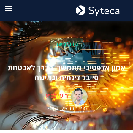
ניהול גישה
אמון אדפטיבי מתמשך: הדרך לאבטחת
סייבר דינמית וגמישה
רועי לביא
ספטמבר 25, 2024