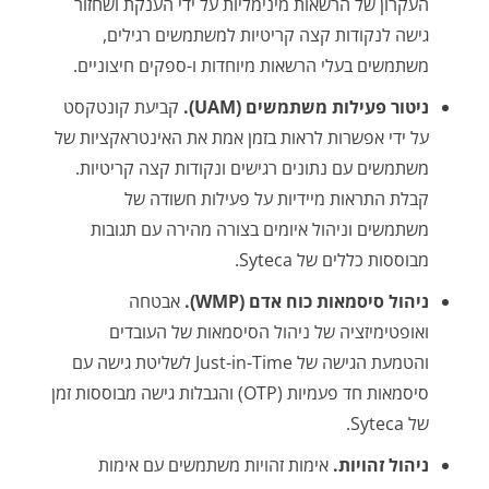
העקרון של הרשאות מינימליות על ידי הענקת ושחזור
גישה לנקודות קצה קריטיות למשתמשים רגילים,
משתמשים בעלי הרשאות מיוחדות ו-ספקים חיצוניים.
ניטור פעילות משתמשים (UAM)
.
קביעת קונטקסט
על ידי אפשרות לראות בזמן אמת את האינטראקציות של
משתמשים עם נתונים רגישים ונקודות קצה קריטיות.
קבלת התראות מיידיות על פעילות חשודה של
משתמשים וניהול איומים בצורה מהירה עם תגובות
מבוססות כללים של Syteca.
ניהול סיסמאות כוח אדם (WMP)
.
אבטחה
ואופטימיזציה של ניהול הסיסמאות של העובדים
והטמעת הגישה של Just-in-Time לשליטת גישה עם
סיסמאות חד פעמיות (OTP) והגבלות גישה מבוססות זמן
של Syteca.
ניהול זהויות
.
אימות זהויות משתמשים עם אימות