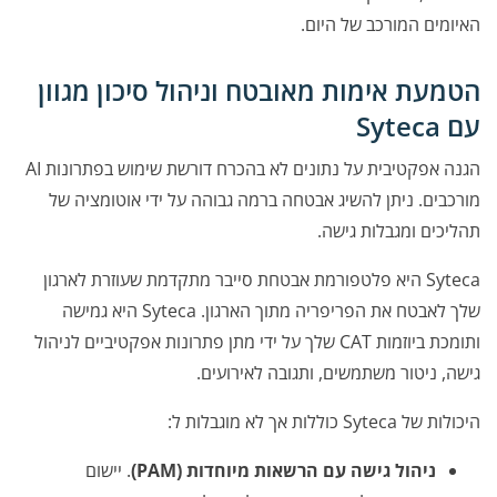
האיומים המורכב של היום.
הטמעת אימות מאובטח וניהול סיכון מגוון
עם Syteca
הגנה אפקטיבית על נתונים לא בהכרח דורשת שימוש בפתרונות AI
מורכבים. ניתן להשיג אבטחה ברמה גבוהה על ידי אוטומציה של
תהליכים ומגבלות גישה.
Syteca היא פלטפורמת אבטחת סייבר מתקדמת שעוזרת לארגון
שלך לאבטח את הפריפריה מתוך הארגון. Syteca היא גמישה
ותומכת ביוזמות CAT שלך על ידי מתן פתרונות אפקטיביים לניהול
גישה, ניטור משתמשים, ותגובה לאירועים.
היכולות של Syteca כוללות אך לא מוגבלות ל:
ניהול גישה עם הרשאות מיוחדות (PAM)
. יישום